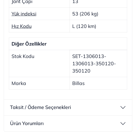
Jant Çapı
13
Yük indeksi
53 (206 kg)
Hız Kodu
L (120 km)
Diğer Özellikler
Stok Kodu
SET-1306013-
1306013-350120-
350120
Marka
Billas
Taksit / Ödeme Seçenekleri
Ürün Yorumları