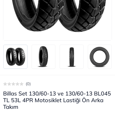
(0)
Billas Set 130/60-13 ve 130/60-13 BL045
TL 53L 4PR Motosiklet Lastiği Ön Arka
Takım