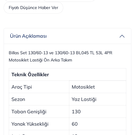
Fiyatı Düşünce Haber Ver
Ürün Açıklaması
Billas Set 130/60-13 ve 130/60-13 BL045 TL 53L 4PR
Motosiklet Lastiği Ön Arka Takım
Teknik Özellikler
Araç Tipi
Motosiklet
Sezon
Yaz Lastiği
Taban Genişliği
130
Yanak Yüksekliği
60