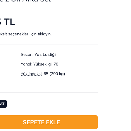
5 TL
ksit seçenekleri için
tıklayın.
Sezon
:
Yaz Lastiği
Yanak Yüksekliği
:
70
Yük indeksi
:
65 (290 kg)
MAT
SEPETE EKLE