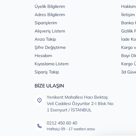
Üyelik Bilgilerim
Hakkım
Adres Bilgilerim
İletişim
Siparişlerim
Banka 
Alışveriş Listem
Gizlilik 
Arıza Takip
İade Ko
Şifre Değiştirme
Kargo v
Hesabım
Bayi Ol
Kıyaslama Listem
Kargo Ü
Sipariş Takip
3d Güv
BİZE ULAŞIN
Yenikent Mahallesi Hacı Bektaş
Veli Caddesi Özyurtlar 2-I Blok No:
1 Esenyurt / İSTANBUL
0212 450 60 40
Haftaiçi 09 - 17 saatleri arası