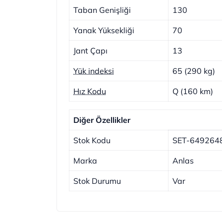
Taban Genişliği
130
Yanak Yüksekliği
70
Jant Çapı
13
Yük indeksi
65 (290 kg)
Hız Kodu
Q (160 km)
Diğer Özellikler
Stok Kodu
SET-649264
Marka
Anlas
Stok Durumu
Var