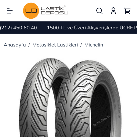
2) 450 60 40
1500 TL ve Üzeri Alışverişlerde ÜCRETSİ
Anasayfa
Motosiklet Lastikleri
Michelin