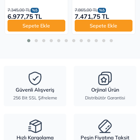
7.345,00 TL
7.865,00 TL
%5
%5
6.977,75 TL
7.471,75 TL
Sepete Ekle
Sepete Ekle
Güvenli Alışveriş
Orjinal Ürün
256 Bit SSL Şifreleme
Distribütör Garantisi
Hızlı Kargolama
Peşin Fiyatına Taksit