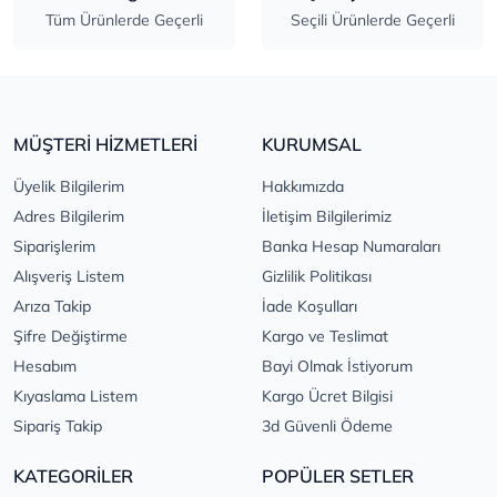
Tüm Ürünlerde Geçerli
Seçili Ürünlerde Geçerli
MÜŞTERİ HİZMETLERİ
KURUMSAL
Üyelik Bilgilerim
Hakkımızda
Adres Bilgilerim
İletişim Bilgilerimiz
Siparişlerim
Banka Hesap Numaraları
Alışveriş Listem
Gizlilik Politikası
Arıza Takip
İade Koşulları
Şifre Değiştirme
Kargo ve Teslimat
Hesabım
Bayi Olmak İstiyorum
Kıyaslama Listem
Kargo Ücret Bilgisi
Sipariş Takip
3d Güvenli Ödeme
KATEGORİLER
POPÜLER SETLER