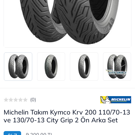
(0)
Michelin Takım Kymco Krv 200 110/70-13
ve 130/70-13 City Grip 2 Ön Arka Set
9.200,00 TL