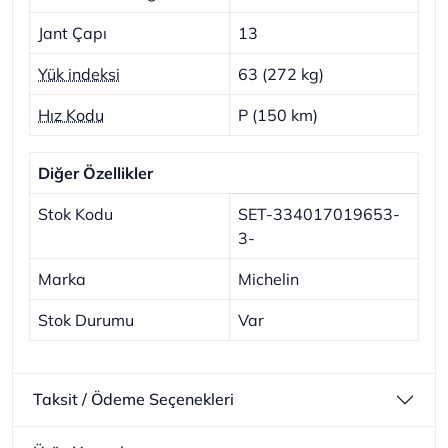
Jant Çapı
13
Yük indeksi
63 (272 kg)
Hız Kodu
P (150 km)
Diğer Özellikler
Stok Kodu
SET-334017019653-
3-
Marka
Michelin
Stok Durumu
Var
Taksit / Ödeme Seçenekleri