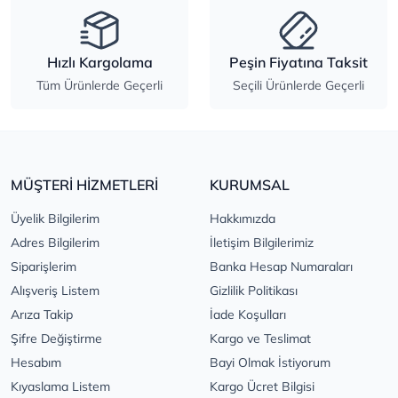
Hızlı Kargolama
Peşin Fiyatına Taksit
Tüm Ürünlerde Geçerli
Seçili Ürünlerde Geçerli
MÜŞTERİ HİZMETLERİ
KURUMSAL
Üyelik Bilgilerim
Hakkımızda
Adres Bilgilerim
İletişim Bilgilerimiz
Siparişlerim
Banka Hesap Numaraları
Alışveriş Listem
Gizlilik Politikası
Arıza Takip
İade Koşulları
Şifre Değiştirme
Kargo ve Teslimat
Hesabım
Bayi Olmak İstiyorum
Kıyaslama Listem
Kargo Ücret Bilgisi