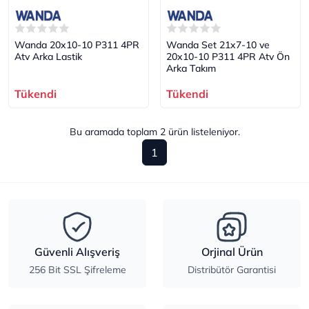
Wanda 20x10-10 P311 4PR
Wanda Set 21x7-10 ve
Atv Arka Lastik
20x10-10 P311 4PR Atv Ön
Arka Takım
Tükendi
Tükendi
Bu aramada toplam
2
ürün listeleniyor.
1
Güvenli Alışveriş
Orjinal Ürün
256 Bit SSL Şifreleme
Distribütör Garantisi