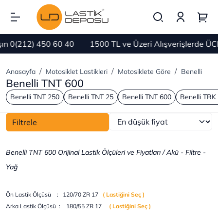
0(212) 450 60 40
1500 TL ve Üzeri Alışverişlerde ÜCRE
Anasayfa
Motosiklet Lastikleri
Motosiklete Göre
Benelli
Benelli TNT 600
Benelli TNT 250
Benelli TNT 25
Benelli TNT 600
Benelli TRK
Filtrele
Benelli TNT 600 Orijinal Lastik Ölçüleri ve Fiyatları / Akü - Filtre -
Yağ
Ön Lastik Ölçüsü : 120/70 ZR 17
( Lastiğini Seç
)
Arka Lastik Ölçüsü : 180/55 ZR 17
( Lastiğini Seç )