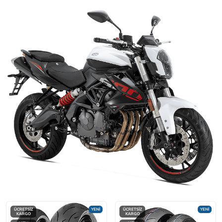
ÜCRETSİZ
YENİ
ÜCRETSİZ
YENİ
KARGO
KARGO