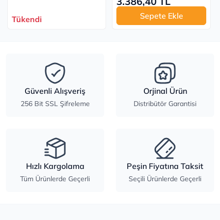
3.386,40 TL
Sepete Ekle
Tükendi
Güvenli Alışveriş
Orjinal Ürün
256 Bit SSL Şifreleme
Distribütör Garantisi
Hızlı Kargolama
Peşin Fiyatına Taksit
Tüm Ürünlerde Geçerli
Seçili Ürünlerde Geçerli