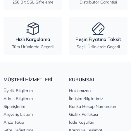
256 Bit SSL Şifreleme
Distribütör Garantisi
Hızlı Kargolama
Peşin Fiyatına Taksit
Tüm Ürünlerde Geçerli
Seçili Ürünlerde Geçerli
MÜŞTERİ HİZMETLERİ
KURUMSAL
Üyelik Bilgilerim
Hakkımızda
Adres Bilgilerim
İletişim Bilgilerimiz
Siparişlerim
Banka Hesap Numaraları
Alışveriş Listem
Gizlilik Politikası
Arıza Takip
İade Koşulları
Şifre Değiştirme
Kargo ve Teslimat