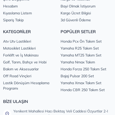
Hesabım
Bayi Olmak İstiyorum
Kıyaslama Listem
Kargo Ücret Bilgisi
Sipariş Takip
3d Güvenli Ödeme
KATEGORİLER
POPÜLER SETLER
Atv Utv Lastikleri
Honda Pcx Ön Takım Set
Motosiklet Lastikleri
Yamaha R25 Takım Set
Forklift ve İş Makinası
Yamaha MT25 Takım Set
Golf, Tarım, Bahçe ve Hobi
Yamaha Nmax Takım
Bakım ve Aksesuarlar
Honda Forza 250 Takım Set
Off Road Vinçleri
Bajaj Pulsar 200 Set
Lastik Dönüşüm Hesaplama
Yamaha Xmax Takım Set
Programı
Honda CBR 250 Takım Set
BİZE ULAŞIN
Yenikent Mahallesi Hacı Bektaş Veli Caddesi Özyurtlar 2-I