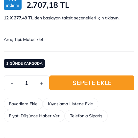
2.707,18 TL
indirim
12 X 277,49 TL
'den başlayan taksit seçenekleri için
tıklayın.
Araç Tipi
:
Motosiklet
1
GÜNDE KARGODA
-
+
SEPETE EKLE
Favorilere Ekle
Kıyaslama Listene Ekle
Fiyatı Düşünce Haber Ver
Telefonla Sipariş