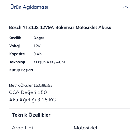
Ürün Açıklaması
Bosch YTZ10S 12V9A Bakımsız Motosiklet Aküsü
Özellik
Değer
Voltaj
12V
Kapasite
9 Ah
Teknoloji
Kurşun Asit / AGM
Kutup Başları
Metrik Ölçüler 150x88x93
CCA Değeri 150
Akü Ağırlığı 3,15 KG
Teknik Özellikler
Araç Tipi
Motosiklet