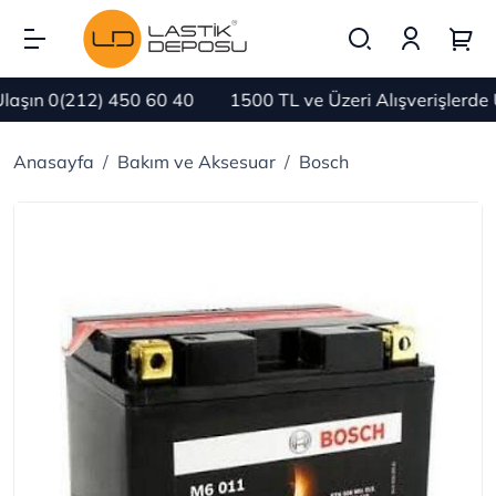
aşın 0(212) 450 60 40
1500 TL ve Üzeri Alışverişlerde
Anasayfa
Bakım ve Aksesuar
Bosch