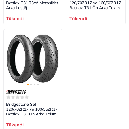
Battlax T31 73W Motosiklet
120/70ZR17 ve 160/60ZR17
Arka Lastiği
Battlax T31 Ön Arka Takım
Tükendi
Tükendi
Bridgestone Set
120/70ZR17 ve 180/55ZR17
Battlax T31 Ön Arka Takım
Tükendi