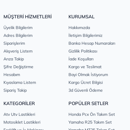
MÜŞTERİ HİZMETLERİ
KURUMSAL
Üyelik Bilgilerim
Hakkımızda
Adres Bilgilerim
İletişim Bilgilerimiz
Siparişlerim
Banka Hesap Numaraları
Alışveriş Listem
Gizlilik Politikası
Arıza Takip
İade Koşulları
Şifre Değiştirme
Kargo ve Teslimat
Hesabım
Bayi Olmak İstiyorum
Kıyaslama Listem
Kargo Ücret Bilgisi
Sipariş Takip
3d Güvenli Ödeme
KATEGORİLER
POPÜLER SETLER
Atv Utv Lastikleri
Honda Pcx Ön Takım Set
Motosiklet Lastikleri
Yamaha R25 Takım Set