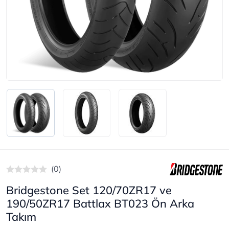
(0)
Bridgestone Set 120/70ZR17 ve
190/50ZR17 Battlax BT023 Ön Arka
Takım