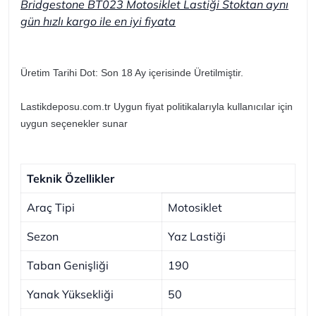
Bridgestone BT023 Motosiklet Lastiği Stoktan aynı
gün hızlı kargo ile en iyi fiyata
Üretim Tarihi Dot: Son 18 Ay içerisinde Üretilmiştir.
Lastikdeposu.com.tr Uygun fiyat politikalarıyla kullanıcılar için
uygun seçenekler sunar
Teknik Özellikler
Araç Tipi
Motosiklet
Sezon
Yaz Lastiği
Taban Genişliği
190
Yanak Yüksekliği
50