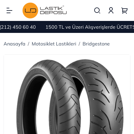
12) 450 60 40
1500 TL ve Üzeri Alışverişlerde ÜCRETSİ
Anasayfa
Motosiklet Lastikleri
Bridgestone