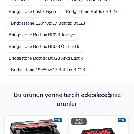
Bridgestone Lastik Fiyatı
Bridgestone Battlax Bt023
Bridgestone 120/70zr17 Battlax Bt023
Bridgestone Battlax Bt023 Tavsiye
Bridgestone Battlax Bt023 Ön Lastik
Bridgestone Battlax Bt023 Arka Lastik
Bridgestone 190/50zr17 Battlax Bt023
Bu ürünün yerine tercih edebileceğiniz
ürünler
YENİ
HIZLI
YENİ
TESLİMAT