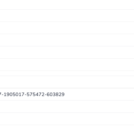
7-1905017-575472-603829