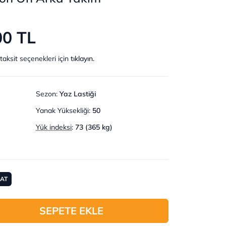
00 TL
taksit seçenekleri için
tıklayın.
Sezon
:
Yaz Lastiği
Yanak Yüksekliği
:
50
Yük indeksi
:
73 (365 kg)
MAT
SEPETE EKLE