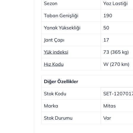
Sezon
Yaz Lastiği
Taban Genişliği
190
Yanak Yüksekliği
50
Jant Çapı
17
Yük indeksi
73 (365 kg)
Hız Kodu
W (270 km)
Diğer Özellikler
Stok Kodu
SET-120701
Marka
Mitas
Stok Durumu
Var