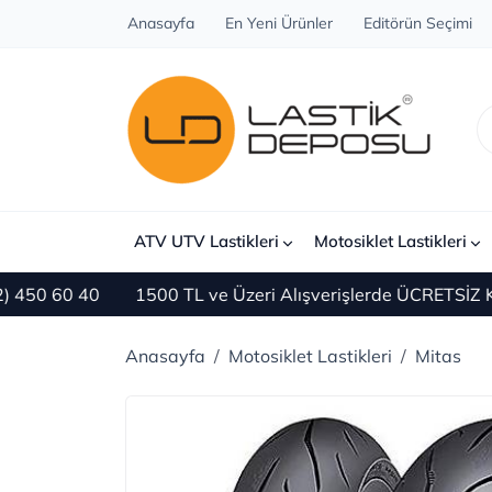
Anasayfa
En Yeni Ürünler
Editörün Seçimi
ATV UTV Lastikleri
Motosiklet Lastikleri
60 40
1500 TL ve Üzeri Alışverişlerde ÜCRETSİZ KARGO
Anasayfa
Motosiklet Lastikleri
Mitas