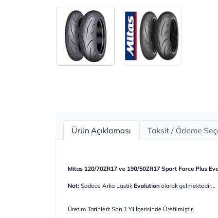
Ürün Açıklaması
Taksit / Ödeme Seç
Mitas 120/70ZR17 ve 190/50ZR17 Sport Force Plus Evo
Not:
Sadece Arka Lastik
Evolution
olarak gelmektedir...
Üretim Tarihleri: Son 1 Yıl İçerisinde Üretilmiştir.