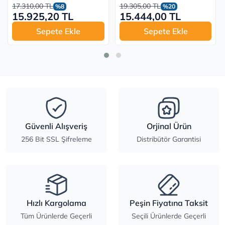
17.310,00 TL
19.305,00 TL
%8
%20
15.925,20 TL
15.444,00 TL
Sepete Ekle
Sepete Ekle
Güvenli Alışveriş
Orjinal Ürün
256 Bit SSL Şifreleme
Distribütör Garantisi
Hızlı Kargolama
Peşin Fiyatına Taksit
Tüm Ürünlerde Geçerli
Seçili Ürünlerde Geçerli