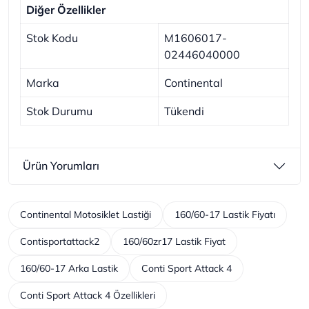
Diğer Özellikler
Stok Kodu
M1606017-
02446040000
Marka
Continental
Stok Durumu
Tükendi
Ürün Yorumları
Continental Motosiklet Lastiği
160/60-17 Lastik Fiyatı
Contisportattack2
160/60zr17 Lastik Fiyat
160/60-17 Arka Lastik
Conti Sport Attack 4
Conti Sport Attack 4 Özellikleri