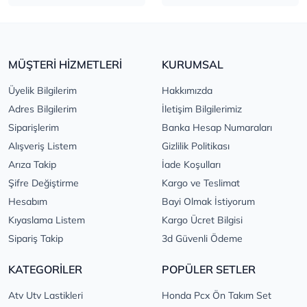
MÜŞTERİ HİZMETLERİ
KURUMSAL
Üyelik Bilgilerim
Hakkımızda
Adres Bilgilerim
İletişim Bilgilerimiz
Siparişlerim
Banka Hesap Numaraları
Alışveriş Listem
Gizlilik Politikası
Arıza Takip
İade Koşulları
Şifre Değiştirme
Kargo ve Teslimat
Hesabım
Bayi Olmak İstiyorum
Kıyaslama Listem
Kargo Ücret Bilgisi
Sipariş Takip
3d Güvenli Ödeme
KATEGORİLER
POPÜLER SETLER
Atv Utv Lastikleri
Honda Pcx Ön Takım Set