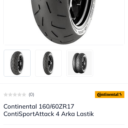
(0)
Continental 160/60ZR17
ContiSportAttack 4 Arka Lastik