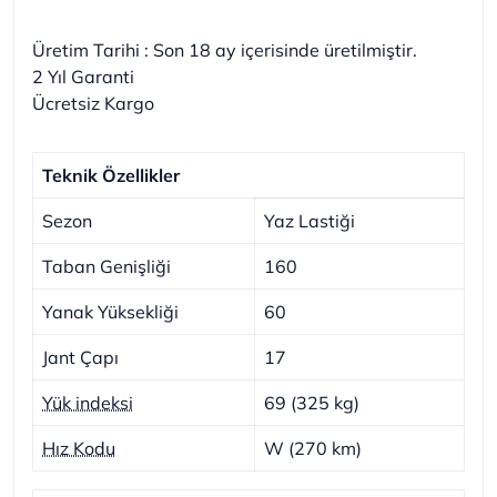
Üretim Tarihi : Son 18 ay içerisinde üretilmiştir.
2 Yıl Garanti
Ücretsiz Kargo
Teknik Özellikler
Sezon
Yaz Lastiği
Taban Genişliği
160
Yanak Yüksekliği
60
Jant Çapı
17
Yük indeksi
69 (325 kg)
Hız Kodu
W (270 km)