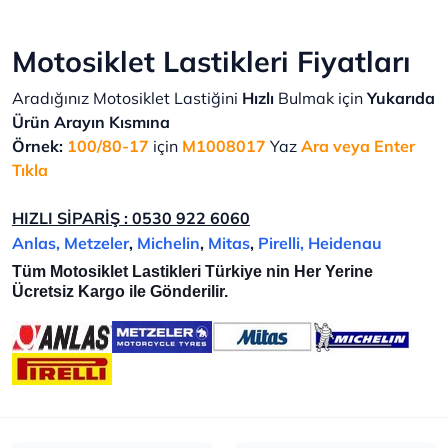
Motosiklet Lastikleri Fiyatları
Aradığınız Motosiklet Lastiğini
Hızlı
Bulmak için
Yukarıda
Ürün Arayın Kısmına
Örnek:
100/80-17
için
M1008017
Yaz
Ara veya Enter
Tıkla
HIZLI SİPARİŞ : 0530 922 6060
Anlas,
Metzeler
,
Michelin
,
Mitas
,
Pirelli, Heidenau
Tüm Motosiklet Lastikleri Türkiye nin Her Yerine
Ücretsiz Kargo ile Gönderilir.