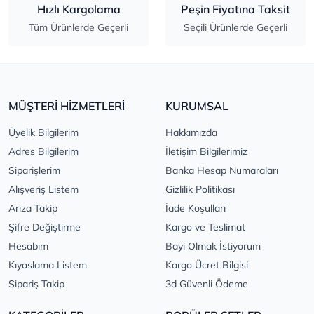
Hızlı Kargolama
Peşin Fiyatına Taksit
Tüm Ürünlerde Geçerli
Seçili Ürünlerde Geçerli
MÜŞTERİ HİZMETLERİ
KURUMSAL
Üyelik Bilgilerim
Hakkımızda
Adres Bilgilerim
İletişim Bilgilerimiz
Siparişlerim
Banka Hesap Numaraları
Alışveriş Listem
Gizlilik Politikası
Arıza Takip
İade Koşulları
Şifre Değiştirme
Kargo ve Teslimat
Hesabım
Bayi Olmak İstiyorum
Kıyaslama Listem
Kargo Ücret Bilgisi
Sipariş Takip
3d Güvenli Ödeme