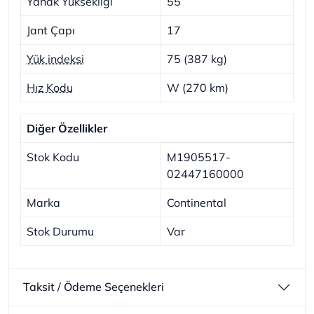
Yanak Yüksekliği
55
Jant Çapı
17
Yük indeksi
75 (387 kg)
Hız Kodu
W (270 km)
Diğer Özellikler
Stok Kodu
M1905517-
02447160000
Marka
Continental
Stok Durumu
Var
Taksit / Ödeme Seçenekleri