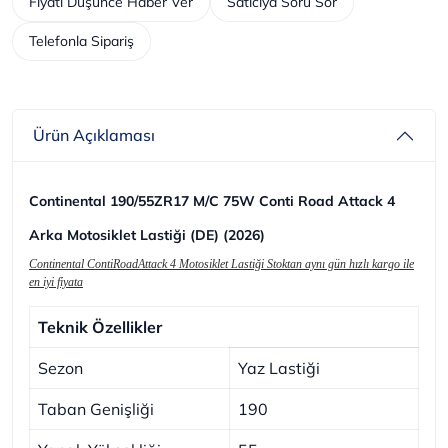
Fiyatı Düşünce Haber Ver
Satıcıya Soru Sor
Telefonla Sipariş
Ürün Açıklaması
Continental 190/55ZR17 M/C 75W Conti Road Attack 4
Arka Motosiklet Lastiği (DE) (2026)
Continental ContiRoadAttack 4 Motosiklet Lastiği Stoktan aynı gün hızlı kargo ile
en iyi fiyata
Teknik Özellikler
Sezon
Yaz Lastiği
Taban Genişliği
190