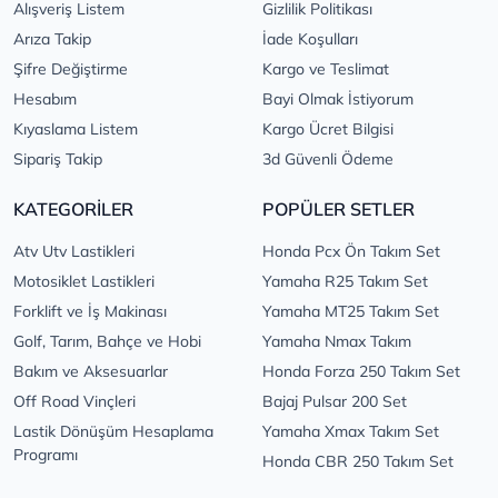
Alışveriş Listem
Gizlilik Politikası
Arıza Takip
İade Koşulları
Şifre Değiştirme
Kargo ve Teslimat
Hesabım
Bayi Olmak İstiyorum
Kıyaslama Listem
Kargo Ücret Bilgisi
Sipariş Takip
3d Güvenli Ödeme
KATEGORİLER
POPÜLER SETLER
Atv Utv Lastikleri
Honda Pcx Ön Takım Set
Motosiklet Lastikleri
Yamaha R25 Takım Set
Forklift ve İş Makinası
Yamaha MT25 Takım Set
Golf, Tarım, Bahçe ve Hobi
Yamaha Nmax Takım
Bakım ve Aksesuarlar
Honda Forza 250 Takım Set
Off Road Vinçleri
Bajaj Pulsar 200 Set
Lastik Dönüşüm Hesaplama
Yamaha Xmax Takım Set
Programı
Honda CBR 250 Takım Set