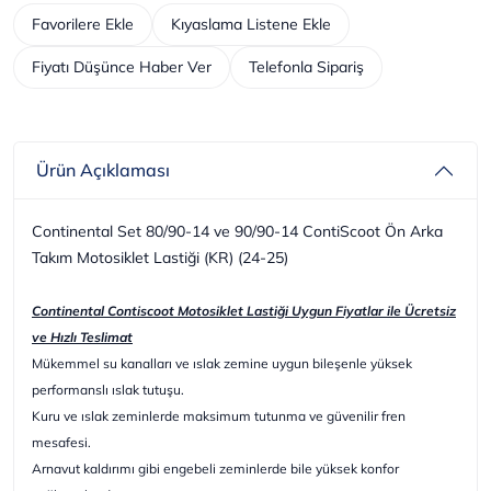
Favorilere Ekle
Kıyaslama Listene Ekle
Fiyatı Düşünce Haber Ver
Telefonla Sipariş
Ürün Açıklaması
Continental Set 80/90-14 ve 90/90-14 ContiScoot Ön Arka
Takım Motosiklet Lastiği (KR) (24-25)
Continental Contiscoot Motosiklet Lastiği Uygun Fiyatlar ile Ücretsiz
ve Hızlı Teslimat
Mükemmel su kanalları ve ıslak zemine uygun bileşenle yüksek
performanslı ıslak tutuşu.
Kuru ve ıslak zeminlerde maksimum tutunma ve güvenilir fren
mesafesi.
Arnavut kaldırımı gibi engebeli zeminlerde bile yüksek konfor