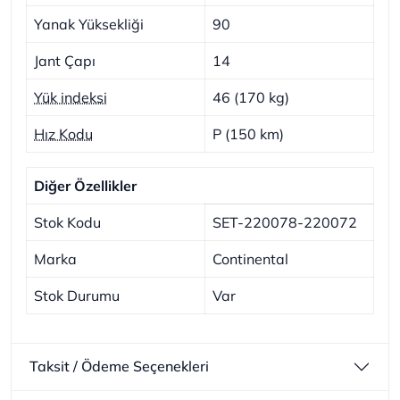
Yanak Yüksekliği
90
Jant Çapı
14
Yük indeksi
46 (170 kg)
Hız Kodu
P (150 km)
Diğer Özellikler
Stok Kodu
SET-220078-220072
Marka
Continental
Stok Durumu
Var
Taksit / Ödeme Seçenekleri