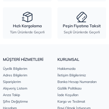
Hızlı Kargolama
Peşin Fiyatına Taksit
Tüm Ürünlerde Geçerli
Seçili Ürünlerde Geçerli
MÜŞTERİ HİZMETLERİ
KURUMSAL
Üyelik Bilgilerim
Hakkımızda
Adres Bilgilerim
İletişim Bilgilerimiz
Siparişlerim
Banka Hesap Numaraları
Alışveriş Listem
Gizlilik Politikası
Arıza Takip
İade Koşulları
Şifre Değiştirme
Kargo ve Teslimat
Hesabım
Bayi Olmak İstiyorum