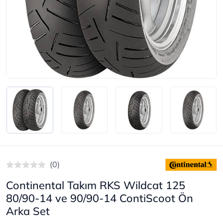
(0)
Continental Takım RKS Wildcat 125
80/90-14 ve 90/90-14 ContiScoot Ön
Arka Set