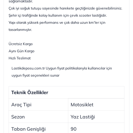
sağlamaktadır.
Çok iyi soğuk tutuşu sayesinde harekete geçtiğinizde güvenebilirsiniz.
Şehir içi trafiğinde kolay kullanım için çevik scooter lastiğidir.
Yapı olarak yüksek performans ve çok daha uzun km'ler için
tasarlanmıştır.
Ücretsiz Kargo
Aynı Gün Kargo
Hızlı Teslimat
Lastikdeposu.com.tr Uygun fiyat politikalarıyla kullanıcılar için
uygun fiyat seçenekleri sunar
Teknik Özellikler
Araç Tipi
Motosiklet
Sezon
Yaz Lastiği
Taban Genişliği
90