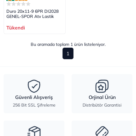
Duro 20x11-9 6PR DI2028
GENEL-SPOR Atv Lastik
Tükendi
Bu aramada toplam
1
ürün listeleniyor.
1
Güvenli Alışveriş
Orjinal Ürün
256 Bit SSL Şifreleme
Distribütör Garantisi