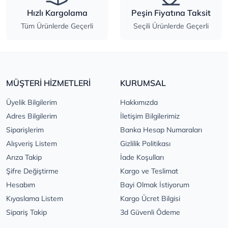
Hızlı Kargolama
Peşin Fiyatına Taksit
Tüm Ürünlerde Geçerli
Seçili Ürünlerde Geçerli
MÜŞTERİ HİZMETLERİ
KURUMSAL
Üyelik Bilgilerim
Hakkımızda
Adres Bilgilerim
İletişim Bilgilerimiz
Siparişlerim
Banka Hesap Numaraları
Alışveriş Listem
Gizlilik Politikası
Arıza Takip
İade Koşulları
Şifre Değiştirme
Kargo ve Teslimat
Hesabım
Bayi Olmak İstiyorum
Kıyaslama Listem
Kargo Ücret Bilgisi
Sipariş Takip
3d Güvenli Ödeme