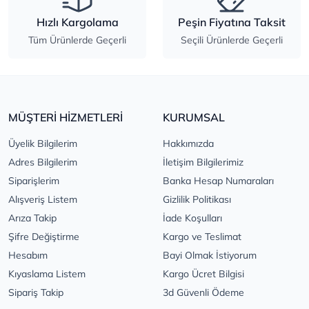
Hızlı Kargolama
Peşin Fiyatına Taksit
Tüm Ürünlerde Geçerli
Seçili Ürünlerde Geçerli
MÜŞTERİ HİZMETLERİ
KURUMSAL
Üyelik Bilgilerim
Hakkımızda
Adres Bilgilerim
İletişim Bilgilerimiz
Siparişlerim
Banka Hesap Numaraları
Alışveriş Listem
Gizlilik Politikası
Arıza Takip
İade Koşulları
Şifre Değiştirme
Kargo ve Teslimat
Hesabım
Bayi Olmak İstiyorum
Kıyaslama Listem
Kargo Ücret Bilgisi
Sipariş Takip
3d Güvenli Ödeme