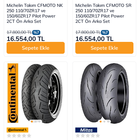
Michelin Takım CFMOTO NK
Michelin Takım CFMOTO SR
250 110/70ZR17 ve
250 110/70ZR17 ve
150/60ZR17 Pilot Power
150/60ZR17 Pilot Power
2CT Ön Arka Set
2CT Ön Arka Set
17.800,00 TL
17.800,00 TL
%7
%7
16.554,00 TL
16.554,00 TL
Sepete Ekle
Sepete Ekle