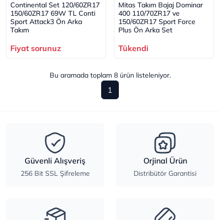
Continental Set 120/60ZR17
Mitas Takım Bajaj Dominar
150/60ZR17 69W TL Conti
400 110/70ZR17 ve
Sport Attack3 Ön Arka
150/60ZR17 Sport Force
Takım
Plus Ön Arka Set
Fiyat sorunuz
Tükendi
Bu aramada toplam
8
ürün listeleniyor.
1
Güvenli Alışveriş
Orjinal Ürün
256 Bit SSL Şifreleme
Distribütör Garantisi