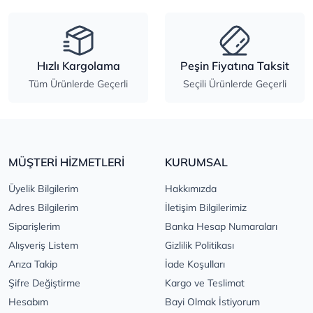
Hızlı Kargolama
Peşin Fiyatına Taksit
Tüm Ürünlerde Geçerli
Seçili Ürünlerde Geçerli
MÜŞTERİ HİZMETLERİ
KURUMSAL
Üyelik Bilgilerim
Hakkımızda
Adres Bilgilerim
İletişim Bilgilerimiz
Siparişlerim
Banka Hesap Numaraları
Alışveriş Listem
Gizlilik Politikası
Arıza Takip
İade Koşulları
Şifre Değiştirme
Kargo ve Teslimat
Hesabım
Bayi Olmak İstiyorum