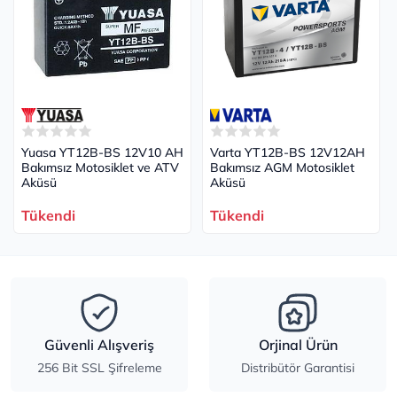
Yuasa YT12B-BS 12V10 AH
Varta YT12B-BS 12V12AH
Bakımsız Motosiklet ve ATV
Bakımsız AGM Motosiklet
Aküsü
Aküsü
Tükendi
Tükendi
Güvenli Alışveriş
Orjinal Ürün
256 Bit SSL Şifreleme
Distribütör Garantisi