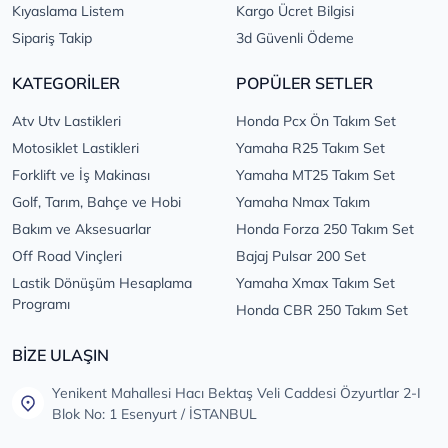
Kıyaslama Listem
Kargo Ücret Bilgisi
Sipariş Takip
3d Güvenli Ödeme
KATEGORİLER
POPÜLER SETLER
Atv Utv Lastikleri
Honda Pcx Ön Takım Set
Motosiklet Lastikleri
Yamaha R25 Takım Set
Forklift ve İş Makinası
Yamaha MT25 Takım Set
Golf, Tarım, Bahçe ve Hobi
Yamaha Nmax Takım
Bakım ve Aksesuarlar
Honda Forza 250 Takım Set
Off Road Vinçleri
Bajaj Pulsar 200 Set
Lastik Dönüşüm Hesaplama
Yamaha Xmax Takım Set
Programı
Honda CBR 250 Takım Set
BİZE ULAŞIN
Yenikent Mahallesi Hacı Bektaş Veli Caddesi Özyurtlar 2-I
Blok No: 1 Esenyurt / İSTANBUL