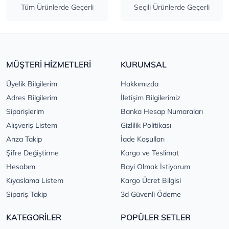
Tüm Ürünlerde Geçerli
Seçili Ürünlerde Geçerli
MÜŞTERİ HİZMETLERİ
KURUMSAL
Üyelik Bilgilerim
Hakkımızda
Adres Bilgilerim
İletişim Bilgilerimiz
Siparişlerim
Banka Hesap Numaraları
Alışveriş Listem
Gizlilik Politikası
Arıza Takip
İade Koşulları
Şifre Değiştirme
Kargo ve Teslimat
Hesabım
Bayi Olmak İstiyorum
Kıyaslama Listem
Kargo Ücret Bilgisi
Sipariş Takip
3d Güvenli Ödeme
KATEGORİLER
POPÜLER SETLER