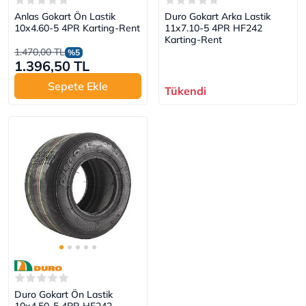
Anlas Gokart Ön Lastik
Duro Gokart Arka Lastik
10x4.60-5 4PR Karting-Rent
11x7.10-5 4PR HF242
Karting-Rent
1.470,00 TL
%5
1.396,50 TL
Sepete Ekle
Tükendi
Duro Gokart Ön Lastik