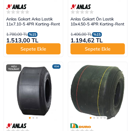
Anlas Gokart Arka Lastik
Anlas Gokart Ön Lastik
11x7.10-5 4PR Karting-Rent
10x4.50-5 4PR Karting-Rent
1.780,00 TL
1.406,00 TL
%15
%15
1.513,00 TL
1.194,62 TL
Sepete Ekle
Sepete Ekle
HIZLI
YENİ
TESLİMAT