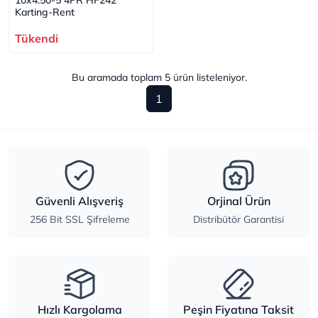
10x4.50-5 4PR HF242
Karting-Rent
Tükendi
Bu aramada toplam
5
ürün listeleniyor.
1
Güvenli Alışveriş
Orjinal Ürün
256 Bit SSL Şifreleme
Distribütör Garantisi
Hızlı Kargolama
Peşin Fiyatına Taksit