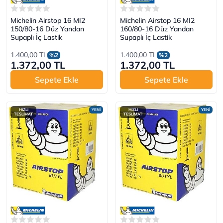
Michelin Airstop 16 MI2
Michelin Airstop 16 MI2
150/80-16 Düz Yandan
160/80-16 Düz Yandan
Supaplı İç Lastik
Supaplı İç Lastik
1.400,00 TL
1.400,00 TL
%2
%2
1.372,00 TL
1.372,00 TL
Sepete Ekle
Sepete Ekle
HIZLI
YENİ
HIZLI
YENİ
TESLİMAT
TESLİMAT