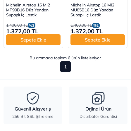
Michelin Airstop 16 MI2
Michelin Airstop 16 MI2
MT90B16 Düz Yandan
MU85B16 Düz Yandan
Supaplı İç Lastik
Supaplı İç Lastik
1.400,00 TL
1.400,00 TL
%2
%2
1.372,00 TL
1.372,00 TL
Sepete Ekle
Sepete Ekle
Bu aramada toplam
6
ürün listeleniyor.
1
Güvenli Alışveriş
Orjinal Ürün
256 Bit SSL Şifreleme
Distribütör Garantisi