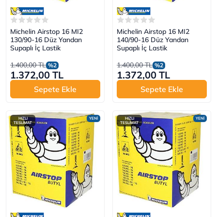
Michelin Airstop 16 MI2
Michelin Airstop 16 MI2
130/90-16 Düz Yandan
140/90-16 Düz Yandan
Supaplı İç Lastik
Supaplı İç Lastik
1.400,00 TL
1.400,00 TL
%2
%2
1.372,00 TL
1.372,00 TL
Sepete Ekle
Sepete Ekle
HIZLI
YENİ
HIZLI
YENİ
TESLİMAT
TESLİMAT