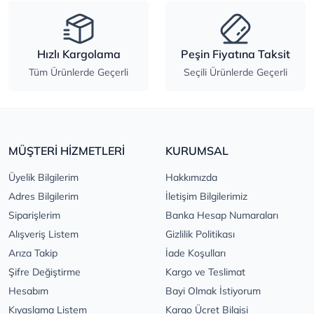
Hızlı Kargolama
Peşin Fiyatına Taksit
Tüm Ürünlerde Geçerli
Seçili Ürünlerde Geçerli
MÜŞTERİ HİZMETLERİ
KURUMSAL
Üyelik Bilgilerim
Hakkımızda
Adres Bilgilerim
İletişim Bilgilerimiz
Siparişlerim
Banka Hesap Numaraları
Alışveriş Listem
Gizlilik Politikası
Arıza Takip
İade Koşulları
Şifre Değiştirme
Kargo ve Teslimat
Hesabım
Bayi Olmak İstiyorum
Kıyaslama Listem
Kargo Ücret Bilgisi