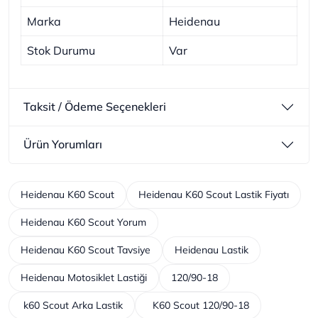
Marka
Heidenau
Stok Durumu
Var
Taksit / Ödeme Seçenekleri
Ürün Yorumları
Heidenau K60 Scout
Heidenau K60 Scout Lastik Fiyatı
Heidenau K60 Scout Yorum
Heidenau K60 Scout Tavsiye
Heidenau Lastik
Heidenau Motosiklet Lastiği
120/90-18
k60 Scout Arka Lastik
K60 Scout 120/90-18