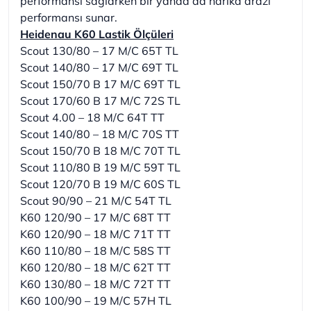
performansı sağlarken bir yanda da harika arazi
performansı sunar.
Heidenau K60 Lastik Ölçüleri
Scout 130/80 – 17 M/C 65T TL
Scout 140/80 – 17 M/C 69T TL
Scout 150/70 B 17 M/C 69T TL
Scout 170/60 B 17 M/C 72S TL
Scout 4.00 – 18 M/C 64T TT
Scout 140/80 – 18 M/C 70S TT
Scout 150/70 B 18 M/C 70T TL
Scout 110/80 B 19 M/C 59T TL
Scout 120/70 B 19 M/C 60S TL
Scout 90/90 – 21 M/C 54T TL
K60 120/90 – 17 M/C 68T TT
K60 120/90 – 18 M/C 71T TT
K60 110/80 – 18 M/C 58S TT
K60 120/80 – 18 M/C 62T TT
K60 130/80 – 18 M/C 72T TT
K60 100/90 – 19 M/C 57H TL