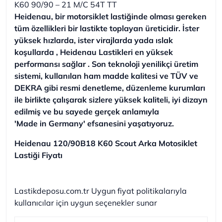
K60 90/90 – 21 M/C 54T TT
Heidenau, bir motorsiklet lastiğinde olması gereken
tüm özellikleri bir lastikte toplayan üreticidir. İster
yüksek hızlarda, ister virajlarda yada ıslak
koşullarda , Heidenau Lastikleri en yüksek
performansı sağlar . Son teknoloji yenilikçi üretim
sistemi, kullanılan ham madde kalitesi ve TÜV ve
DEKRA gibi resmi denetleme, düzenleme kurumları
ile birlikte çalışarak sizlere yüksek kaliteli, iyi dizayn
edilmiş ve bu sayede gerçek anlamıyla
'Made in Germany' efsanesini yaşatıyoruz.
Heidenau 120/90B18 K60 Scout Arka Motosiklet
Lastiği Fiyatı
Lastikdeposu.com.tr Uygun fiyat politikalarıyla
kullanıcılar için uygun seçenekler sunar