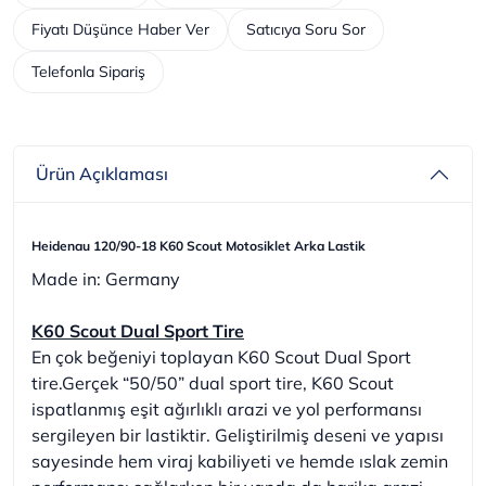
Fiyatı Düşünce Haber Ver
Satıcıya Soru Sor
Telefonla Sipariş
Ürün Açıklaması
Heidenau 120/90-18 K60 Scout Motosiklet Arka Lastik
Made in: Germany
K60 Scout Dual Sport Tire
En çok beğeniyi toplayan K60 Scout Dual Sport
tire.Gerçek “50/50” dual sport tire, K60 Scout
ispatlanmış eşit ağırlıklı arazi ve yol performansı
sergileyen bir lastiktir. Geliştirilmiş deseni ve yapısı
sayesinde hem viraj kabiliyeti ve hemde ıslak zemin