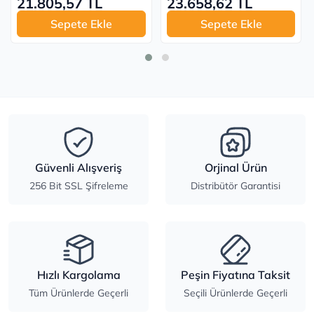
21.805,57 TL
23.658,62 TL
Sepete Ekle
Sepete Ekle
Güvenli Alışveriş
Orjinal Ürün
256 Bit SSL Şifreleme
Distribütör Garantisi
Hızlı Kargolama
Peşin Fiyatına Taksit
Tüm Ürünlerde Geçerli
Seçili Ürünlerde Geçerli