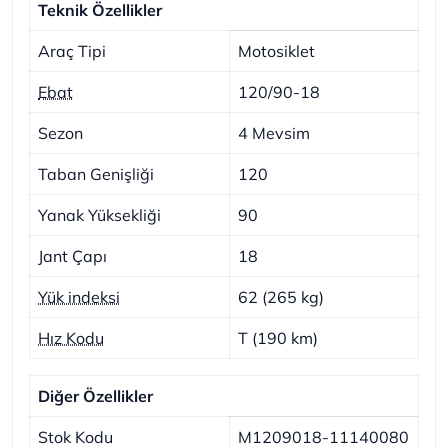
Teknik Özellikler
Araç Tipi
Motosiklet
Ebat
120/90-18
Sezon
4 Mevsim
Taban Genişliği
120
Yanak Yüksekliği
90
Jant Çapı
18
Yük indeksi
62 (265 kg)
Hız Kodu
T (190 km)
Diğer Özellikler
Stok Kodu
M1209018-11140080