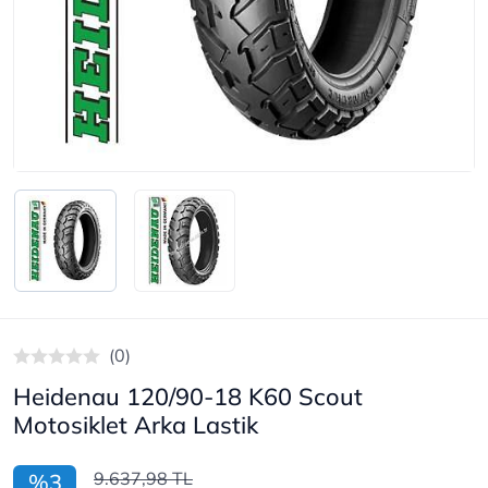
(0)
Heidenau 120/90-18 K60 Scout
Motosiklet Arka Lastik
9.637,98 TL
%3