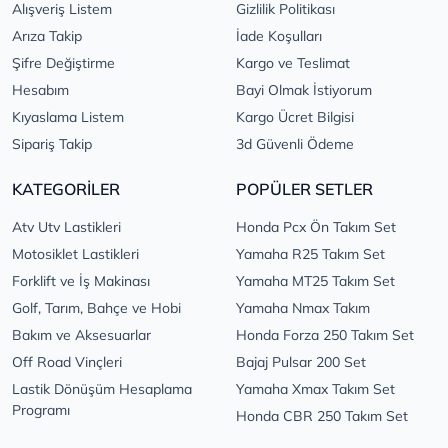
Alışveriş Listem
Gizlilik Politikası
Arıza Takip
İade Koşulları
Şifre Değiştirme
Kargo ve Teslimat
Hesabım
Bayi Olmak İstiyorum
Kıyaslama Listem
Kargo Ücret Bilgisi
Sipariş Takip
3d Güvenli Ödeme
KATEGORİLER
POPÜLER SETLER
Atv Utv Lastikleri
Honda Pcx Ön Takım Set
Motosiklet Lastikleri
Yamaha R25 Takım Set
Forklift ve İş Makinası
Yamaha MT25 Takım Set
Golf, Tarım, Bahçe ve Hobi
Yamaha Nmax Takım
Bakım ve Aksesuarlar
Honda Forza 250 Takım Set
Off Road Vinçleri
Bajaj Pulsar 200 Set
Lastik Dönüşüm Hesaplama
Yamaha Xmax Takım Set
Programı
Honda CBR 250 Takım Set