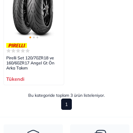
Pirelli Set 120/70ZR18 ve
160/60ZR17 Angel Gt Ön
Arka Takım
Tükendi
Bu kategoride toplam
3
ürün listeleniyor.
1