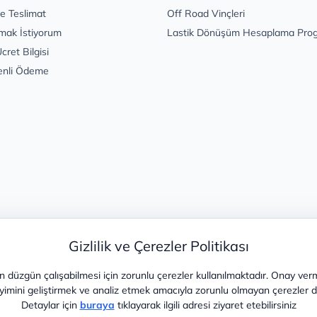
e Teslimat
Off Road Vinçleri
mak İstiyorum
Lastik Dönüşüm Hesaplama Pro
cret Bilgisi
enli Ödeme
Gizlilik ve Çerezler Politikası
 düzgün çalışabilmesi için zorunlu çerezler kullanılmaktadır. Onay ver
yimini geliştirmek ve analiz etmek amacıyla zorunlu olmayan çerezler de 
Detaylar için
buraya
tıklayarak ilgili adresi ziyaret etebilirsiniz