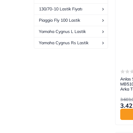
130/70-10 Lastik Fiyatı
Piaggio Fly 100 Lastik
Yamaha Cygnus L Lastik
Yamaha Cygnus Rs Lastik
Anlas 
MB510 
Arka 
3.603,
3.42