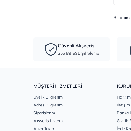
Bu aram
Güvenli Alışveriş
256 Bit SSL Şifreleme
MÜŞTERİ HİZMETLERİ
KURU
Üyelik Bilgilerim
Hakkım
Adres Bilgilerim
İletişim
Siparişlerim
Banka 
Alışveriş Listem
Gizlilik 
Arıza Takip
İade Ko