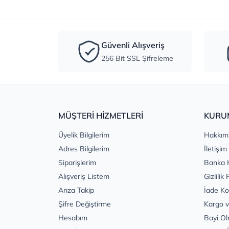
Güvenli Alışveriş
256 Bit SSL Şifreleme
MÜŞTERİ HİZMETLERİ
KURU
Üyelik Bilgilerim
Hakkım
Adres Bilgilerim
İletişim
Siparişlerim
Banka 
Alışveriş Listem
Gizlilik 
Arıza Takip
İade Ko
Şifre Değiştirme
Kargo v
Hesabım
Bayi Ol