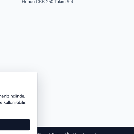
Honda CBR 250 Takım Set
meniz halinde,
kullanılabilir.
®