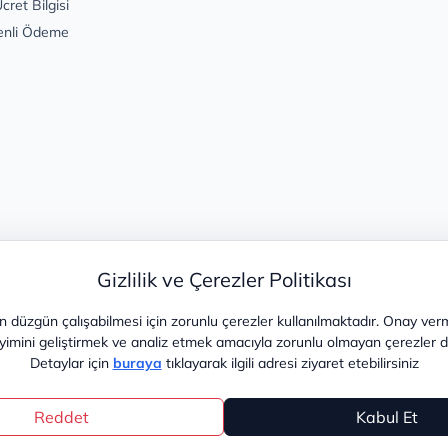
cret Bilgisi
enli Ödeme
Gizlilik ve Çerezler Politikası
 düzgün çalışabilmesi için zorunlu çerezler kullanılmaktadır. Onay ver
yimini geliştirmek ve analiz etmek amacıyla zorunlu olmayan çerezler de 
Detaylar için
buraya
tıklayarak ilgili adresi ziyaret etebilirsiniz
Reddet
Kabul Et