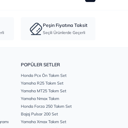
Peşin Fiyatına Taksit
li
Seçili Ürünlerde Geçerli
POPÜLER SETLER
Honda Pcx Ön Takım Set
Yamaha R25 Takım Set
Yamaha MT25 Takım Set
Yamaha Nmax Takım
Honda Forza 250 Takım Set
Bajaj Pulsar 200 Set
gramı
Yamaha Xmax Takım Set