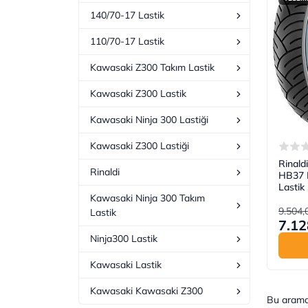
140/70-17 Lastik
110/70-17 Lastik
Kawasaki Z300 Takım Lastik
Kawasaki Z300 Lastik
Kawasaki Ninja 300 Lastiği
Kawasaki Z300 Lastiği
Rinald
Rinaldi
HB37 M
Lastik
Kawasaki Ninja 300 Takım
9.504,
Lastik
7.12
Ninja300 Lastik
Kawasaki Lastik
Kawasaki Kawasaki Z300
Bu aram