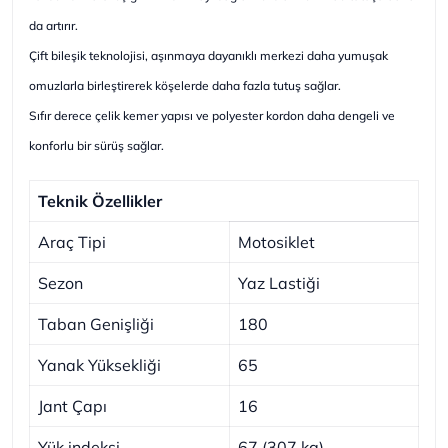
da artırır.
Çift bileşik teknolojisi, aşınmaya dayanıklı merkezi daha yumuşak
omuzlarla birleştirerek köşelerde daha fazla tutuş sağlar.
Sıfır derece çelik kemer yapısı ve polyester kordon daha dengeli ve
konforlu bir sürüş sağlar.
Teknik Özellikler
Araç Tipi
Motosiklet
Sezon
Yaz Lastiği
Taban Genişliği
180
Yanak Yüksekliği
65
Jant Çapı
16
Yük indeksi
67 (307 kg)