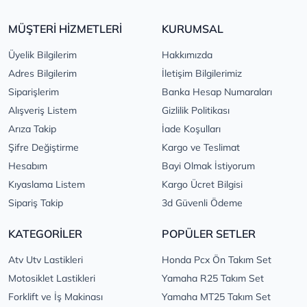
MÜŞTERİ HİZMETLERİ
KURUMSAL
Üyelik Bilgilerim
Hakkımızda
Adres Bilgilerim
İletişim Bilgilerimiz
Siparişlerim
Banka Hesap Numaraları
Alışveriş Listem
Gizlilik Politikası
Arıza Takip
İade Koşulları
Şifre Değiştirme
Kargo ve Teslimat
Hesabım
Bayi Olmak İstiyorum
Kıyaslama Listem
Kargo Ücret Bilgisi
Sipariş Takip
3d Güvenli Ödeme
KATEGORİLER
POPÜLER SETLER
Atv Utv Lastikleri
Honda Pcx Ön Takım Set
Motosiklet Lastikleri
Yamaha R25 Takım Set
Forklift ve İş Makinası
Yamaha MT25 Takım Set