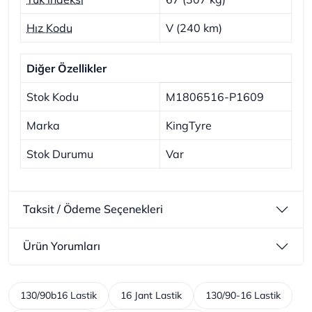
Hız Kodu
V (240 km)
Diğer Özellikler
Stok Kodu
M1806516-P1609
Marka
KingTyre
Stok Durumu
Var
Taksit / Ödeme Seçenekleri
Ürün Yorumları
130/90b16 Lastik
16 Jant Lastik
130/90-16 Lastik