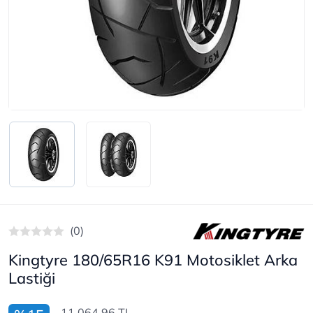
(0)
Kingtyre 180/65R16 K91 Motosiklet Arka
Lastiği
11.064,96 TL