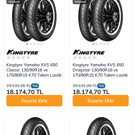
TESLİMAT
TESLİMAT
Kingtyre Yamaha XVS 650
Kingtyre Yamaha XVS 650
Classic 130/90R16 ve
Dragstar 130/90R16 ve
170/80R15 K70 Takım Lastik
170/80R15 K70 Takım Lastik
19.131,26 TL
19.131,26 TL
%5
%5
18.174,70 TL
18.174,70 TL
Sepete Ekle
Sepete Ekle