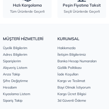
Hızlı Kargolama
Peşin Fiyatına Taksit
Tüm Ürünlerde Geçerli
Seçili Ürünlerde Geçerli
MÜŞTERİ HİZMETLERİ
KURUMSAL
Üyelik Bilgilerim
Hakkımızda
Adres Bilgilerim
İletişim Bilgilerimiz
Siparişlerim
Banka Hesap Numaraları
Alışveriş Listem
Gizlilik Politikası
Arıza Takip
İade Koşulları
Şifre Değiştirme
Kargo ve Teslimat
Hesabım
Bayi Olmak İstiyorum
Kıyaslama Listem
Kargo Ücret Bilgisi
Sipariş Takip
3d Güvenli Ödeme