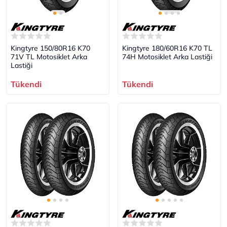
Kingtyre 150/80R16 K70
Kingtyre 180/60R16 K70 TL
71V TL Motosiklet Arka
74H Motosiklet Arka Lastiği
Lastiği
Tükendi
Tükendi