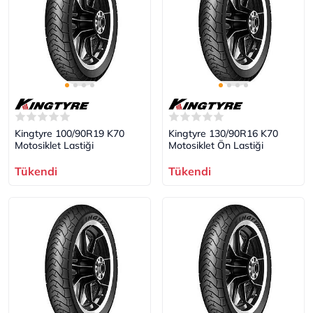
Kingtyre 100/90R19 K70
Kingtyre 130/90R16 K70
Motosiklet Lastiği
Motosiklet Ön Lastiği
Tükendi
Tükendi