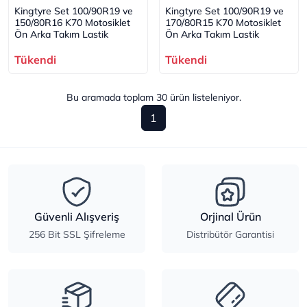
Kingtyre Set 100/90R19 ve
Kingtyre Set 100/90R19 ve
150/80R16 K70 Motosiklet
170/80R15 K70 Motosiklet
Ön Arka Takım Lastik
Ön Arka Takım Lastik
Tükendi
Tükendi
Bu aramada toplam
30
ürün listeleniyor.
1
Güvenli Alışveriş
Orjinal Ürün
256 Bit SSL Şifreleme
Distribütör Garantisi