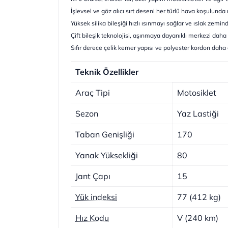
İşlevsel ve göz alıcı sırt deseni her türlü hava koşulun
Yüksek silika bileşiği hızlı ısınmayı sağlar ve ıslak zemin
Çift bileşik teknolojisi, aşınmaya dayanıklı merkezi dah
Sıfır derece çelik kemer yapısı ve polyester kordon daha 
Teknik Özellikler
Araç Tipi
Motosiklet
Sezon
Yaz Lastiği
Taban Genişliği
170
Yanak Yüksekliği
80
Jant Çapı
15
Yük indeksi
77 (412 kg)
Hız Kodu
V (240 km)