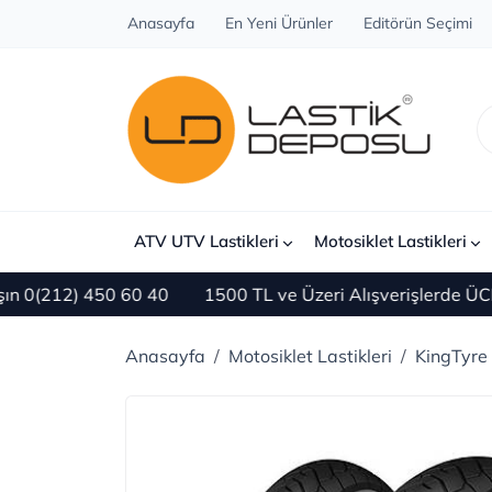
Anasayfa
En Yeni Ürünler
Editörün Seçimi
ATV UTV Lastikleri
Motosiklet Lastikleri
212) 450 60 40
1500 TL ve Üzeri Alışverişlerde ÜCRET
Anasayfa
Motosiklet Lastikleri
KingTyre