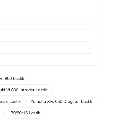
n 900 Lastik
uki Vl 800 Intruder Lastik
ssic Lastik
Yamaha Xvs 650 Dragstar Lastik
170/80r15 Lastik