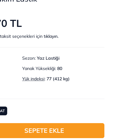
70 TL
taksit seçenekleri için
tıklayın.
Sezon
:
Yaz Lastiği
Yanak Yüksekliği
:
80
Yük indeksi
:
77 (412 kg)
MAT
SEPETE EKLE