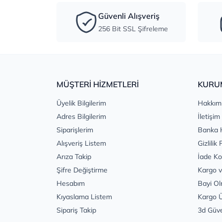
Güvenli Alışveriş
256 Bit SSL Şifreleme
MÜŞTERİ HİZMETLERİ
KURU
Üyelik Bilgilerim
Hakkım
Adres Bilgilerim
İletişim
Siparişlerim
Banka 
Alışveriş Listem
Gizlilik 
Arıza Takip
İade Ko
Şifre Değiştirme
Kargo v
Hesabım
Bayi Ol
Kıyaslama Listem
Kargo Ü
Sipariş Takip
3d Güv