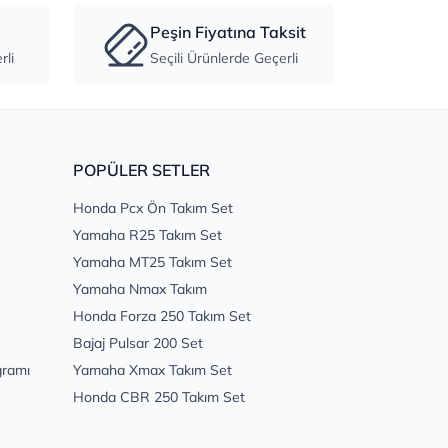
Peşin Fiyatına Taksit
li
Seçili Ürünlerde Geçerli
POPÜLER SETLER
Honda Pcx Ön Takım Set
Yamaha R25 Takım Set
Yamaha MT25 Takım Set
Yamaha Nmax Takım
Honda Forza 250 Takım Set
Bajaj Pulsar 200 Set
gramı
Yamaha Xmax Takım Set
Honda CBR 250 Takım Set