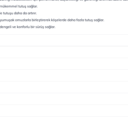
da mükemmel tutuş sağlar.
de tutuşu daha da artırır.
a yumuşak omuzlarla birleştirerek köşelerde daha fazla tutuş sağlar.
dengeli ve konforlu bir sürüş sağlar.