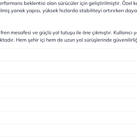
erformans beklentisi olan sürücüler için geliştirilmiştir. Özel
lmiş yanak yapısı, yüksek hızlarda stabiliteyi artırırken day
a fren mesafesi ve güçlü yol tutuşu ile öne çıkmıştır. Kullanıcı 
dır. Hem şehir içi hem de uzun yol sürüşlerinde güvenilirli