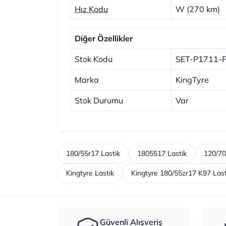
Hız Kodu
W (270 km)
Diğer Özellikler
Stok Kodu
SET-P1711-
Marka
KingTyre
Stok Durumu
Var
180/55r17 Lastik
1805517 Lastik
120/70
Kingtyre Lastik
Kingtyre 180/55zr17 K97 Last
Güvenli Alışveriş