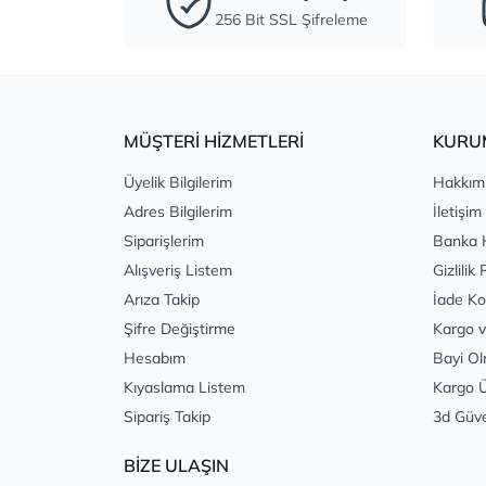
256 Bit SSL Şifreleme
MÜŞTERİ HİZMETLERİ
KURU
Üyelik Bilgilerim
Hakkım
Adres Bilgilerim
İletişim
Siparişlerim
Banka 
Alışveriş Listem
Gizlilik 
Arıza Takip
İade Ko
Şifre Değiştirme
Kargo v
Hesabım
Bayi Ol
Kıyaslama Listem
Kargo Ü
Sipariş Takip
3d Güv
BİZE ULAŞIN