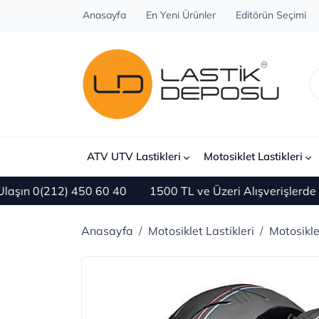
Anasayfa
En Yeni Ürünler
Editörün Seçimi
ATV UTV Lastikleri
Motosiklet Lastikleri
 0(212) 450 60 40
1500 TL ve Üzeri Alışverişlerde ÜC
Anasayfa
Motosiklet Lastikleri
Motosikl