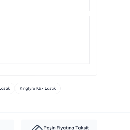
Lastik
Kingtyre K97 Lastik
Peşin Fiyatına Taksit