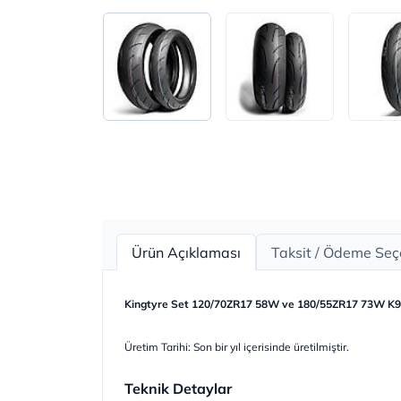
Ürün Açıklaması
Taksit / Ödeme Seç
Kingtyre Set 120/70ZR17 58W ve 180/55ZR17 73W K97
Üretim Tarihi: Son bir yıl içerisinde üretilmiştir.
Teknik Detaylar