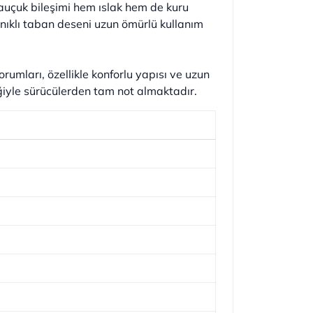
 kauçuk bileşimi hem ıslak hem de kuru
anıklı taban deseni uzun ömürlü kullanım
yorumları, özellikle konforlu yapısı ve uzun
ğiyle sürücülerden tam not almaktadır.