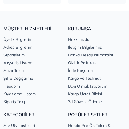
MÜŞTERİ HİZMETLERİ
KURUMSAL
Üyelik Bilgilerim
Hakkımızda
Adres Bilgilerim
İletişim Bilgilerimiz
Siparişlerim
Banka Hesap Numaraları
Alışveriş Listem
Gizlilik Politikası
Arıza Takip
İade Koşulları
Şifre Değiştirme
Kargo ve Teslimat
Hesabım
Bayi Olmak İstiyorum
Kıyaslama Listem
Kargo Ücret Bilgisi
Sipariş Takip
3d Güvenli Ödeme
KATEGORİLER
POPÜLER SETLER
Atv Utv Lastikleri
Honda Pcx Ön Takım Set