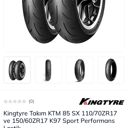
(0)
Kingtyre Takım KTM 85 SX 110/70ZR17
ve 150/60ZR17 K97 Sport Performans
Lastik