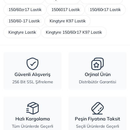
150/60zr17 Lastik
1506017 Lastik
150/60r17 Lastik
150/60-17 Lastik
Kingtyre K97 Lastik
Kingtyre Lastik
Kingtyre 150/60r17 K97 Lastik
Güvenli Alışveriş
Orjinal Ürün
256 Bit SSL Şifreleme
Distribütör Garantisi
Hızlı Kargolama
Peşin Fiyatına Taksit
Tüm Ürünlerde Geçerli
Seçili Ürünlerde Geçerli