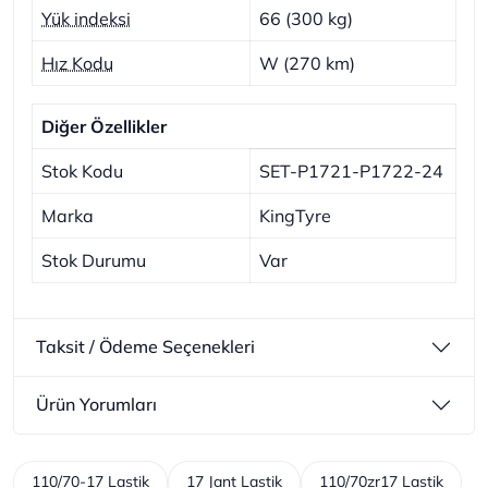
Yük indeksi
66 (300 kg)
Hız Kodu
W (270 km)
Diğer Özellikler
Stok Kodu
SET-P1721-P1722-24
Marka
KingTyre
Stok Durumu
Var
Taksit / Ödeme Seçenekleri
Ürün Yorumları
110/70-17 Lastik
17 Jant Lastik
110/70zr17 Lastik