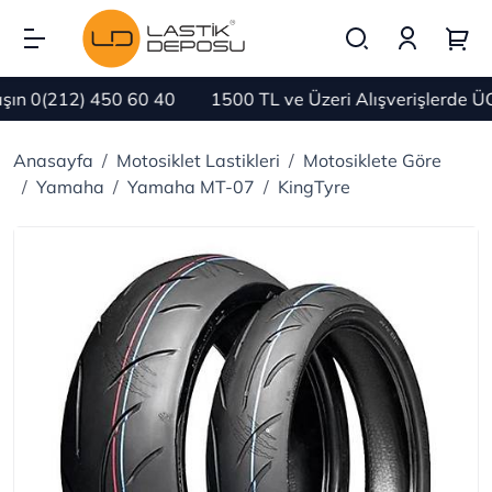
n 0(212) 450 60 40
1500 TL ve Üzeri Alışverişlerde ÜC
Anasayfa
Motosiklet Lastikleri
Motosiklete Göre
Yamaha
Yamaha MT-07
KingTyre