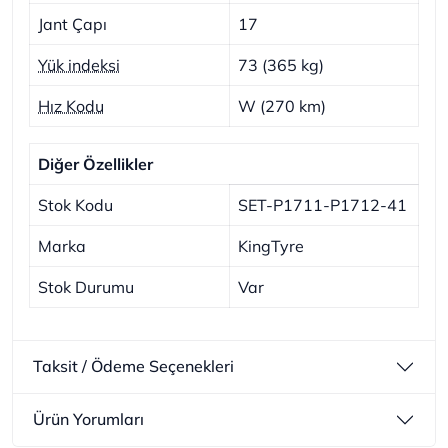
Jant Çapı
17
Yük indeksi
73 (365 kg)
Hız Kodu
W (270 km)
Diğer Özellikler
Stok Kodu
SET-P1711-P1712-41
Marka
KingTyre
Stok Durumu
Var
Taksit / Ödeme Seçenekleri
Ürün Yorumları