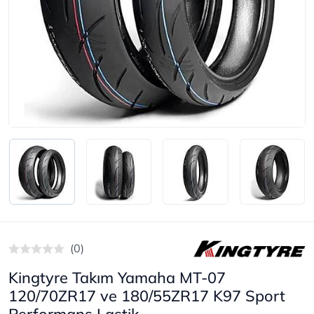
(0)
Kingtyre Takım Yamaha MT-07
120/70ZR17 ve 180/55ZR17 K97 Sport
Performans Lastik