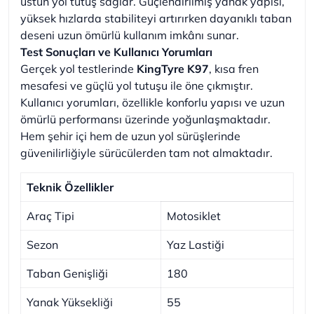
üstün yol tutuş sağlar. Güçlendirilmiş yanak yapısı,
yüksek hızlarda stabiliteyi artırırken dayanıklı taban
deseni uzun ömürlü kullanım imkânı sunar.
Test Sonuçları ve Kullanıcı Yorumları
Gerçek yol testlerinde
KingTyre K97
, kısa fren
mesafesi ve güçlü yol tutuşu ile öne çıkmıştır.
Kullanıcı yorumları, özellikle konforlu yapısı ve uzun
ömürlü performansı üzerinde yoğunlaşmaktadır.
Hem şehir içi hem de uzun yol sürüşlerinde
güvenilirliğiyle sürücülerden tam not almaktadır.
Teknik Özellikler
Araç Tipi
Motosiklet
Sezon
Yaz Lastiği
Taban Genişliği
180
Yanak Yüksekliği
55