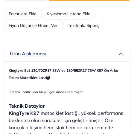
Favorilere Ekle
Kıyaslama Listene Ekle
Fiyatı Düşünce Haber Ver
Telefonla Sipariş
Ürün Açıklaması
Kingtyre Set 120/70ZR17 58W ve 180/55ZR17 73W K97 Ön Arka
Takım Motosiklet Lastiği
Üretim Tarihi: Son bir yıl içerisinde üretilmiştir.
Teknik Detaylar
KingTyre K97
motosiklet lastiği, yüksek performans
beklentisi olan sürücüler için geliştirilmiştir. Özel
kauçuk bileşimi hem ıslak hem de kuru zeminde