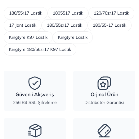
180/55r17 Lastik
1805517 Lastik
120/70zr17 Lastik
17 Jant Lastik
180/55zr17 Lastik
180/55-17 Lastik
Kingtyre K97 Lastik
Kingtyre Lastik
Kingtyre 180/55zr17 K97 Lastik
Güvenli Alışveriş
Orjinal Ürün
256 Bit SSL Şifreleme
Distribütör Garantisi