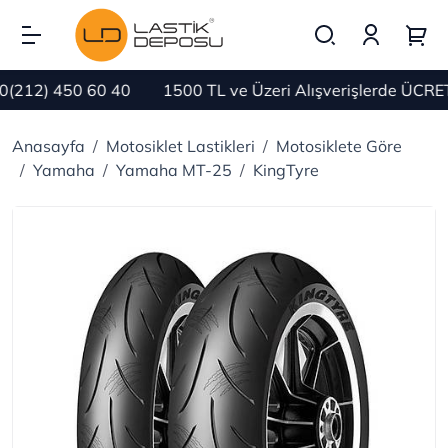
212) 450 60 40
1500 TL ve Üzeri Alışverişlerde ÜCRET
Anasayfa
Motosiklet Lastikleri
Motosiklete Göre
Yamaha
Yamaha MT-25
KingTyre