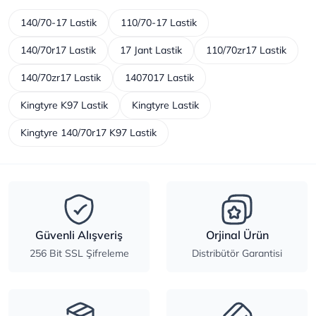
140/70-17 Lastik
110/70-17 Lastik
140/70r17 Lastik
17 Jant Lastik
110/70zr17 Lastik
140/70zr17 Lastik
1407017 Lastik
Kingtyre K97 Lastik
Kingtyre Lastik
Kingtyre 140/70r17 K97 Lastik
Güvenli Alışveriş
Orjinal Ürün
256 Bit SSL Şifreleme
Distribütör Garantisi