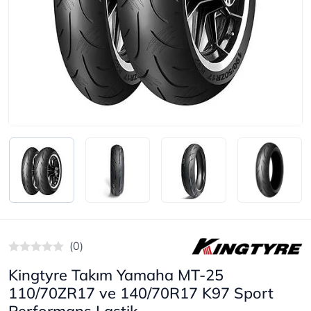
(0)
Kingtyre Takım Yamaha MT-25
110/70ZR17 ve 140/70R17 K97 Sport
Performans Lastik