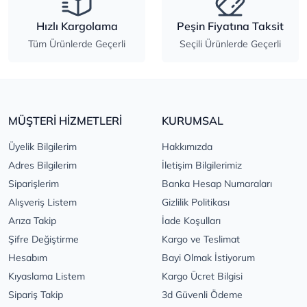
Hızlı Kargolama
Peşin Fiyatına Taksit
Tüm Ürünlerde Geçerli
Seçili Ürünlerde Geçerli
MÜŞTERİ HİZMETLERİ
KURUMSAL
Üyelik Bilgilerim
Hakkımızda
Adres Bilgilerim
İletişim Bilgilerimiz
Siparişlerim
Banka Hesap Numaraları
Alışveriş Listem
Gizlilik Politikası
Arıza Takip
İade Koşulları
Şifre Değiştirme
Kargo ve Teslimat
Hesabım
Bayi Olmak İstiyorum
Kıyaslama Listem
Kargo Ücret Bilgisi
Sipariş Takip
3d Güvenli Ödeme