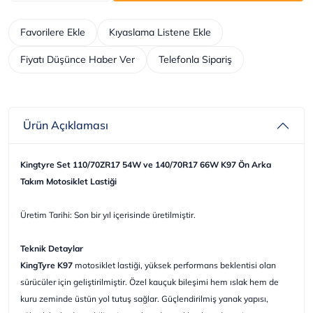
Favorilere Ekle
Kıyaslama Listene Ekle
Fiyatı Düşünce Haber Ver
Telefonla Sipariş
Ürün Açıklaması
Kingtyre Set 110/70ZR17 54W ve 140/70R17 66W K97 Ön Arka
Takım Motosiklet Lastiği
Üretim Tarihi: Son bir yıl içerisinde üretilmiştir.
Teknik Detaylar
KingTyre K97
motosiklet lastiği, yüksek performans beklentisi olan
sürücüler için geliştirilmiştir. Özel kauçuk bileşimi hem ıslak hem de
kuru zeminde üstün yol tutuş sağlar. Güçlendirilmiş yanak yapısı,