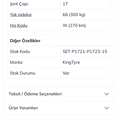
Jant Çapı
17
Yük indeksi
66 (300 kg)
Hız Kodu
W (270 km)
Diğer Özellikler
Stok Kodu
SET-P1721-P1723-15
Marka
KingTyre
Stok Durumu
Var
Taksit / Ödeme Seçenekleri
Ürün Yorumları