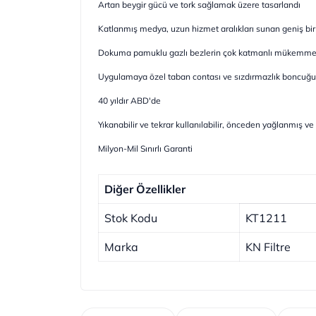
Artan beygir gücü ve tork sağlamak üzere tasarlandı
Katlanmış medya, uzun hizmet aralıkları sunan geniş bir 
Dokuma pamuklu gazlı bezlerin çok katmanlı mükemmel 
Uygulamaya özel taban contası ve sızdırmazlık boncuğu
40 yıldır ABD'de
Yıkanabilir ve tekrar kullanılabilir, önceden yağlanmış v
Milyon-Mil Sınırlı Garanti
Diğer Özellikler
Stok Kodu
KT1211
Marka
KN Filtre