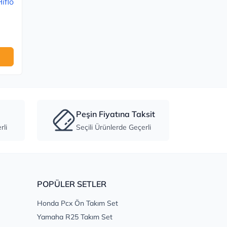
iflo
Peşin Fiyatına Taksit
li
Seçili Ürünlerde Geçerli
POPÜLER SETLER
Honda Pcx Ön Takım Set
Yamaha R25 Takım Set