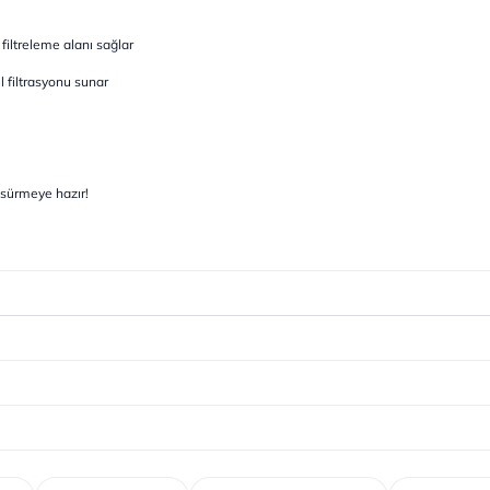
filtreleme alanı sağlar
filtrasyonu sunar
e sürmeye hazır!