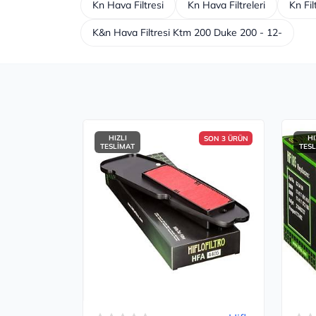
Kn Hava Filtresi
Kn Hava Filtreleri
Kn Fil
K&n Hava Filtresi Ktm 200 Duke 200 - 12-
HIZLI
HI
SON 3 ÜRÜN
TESLİMAT
TES