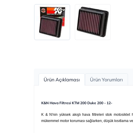
Ürün Açıklaması
Ürün Yorumları
K&N Hava Filtresi KTM 200 Duke 200 - 12-
K & N'nin yüksek akışlı hava filtreleri stok motosiklet h
mükemmel motor koruması sağlarken, düşük kısıtlama ve 