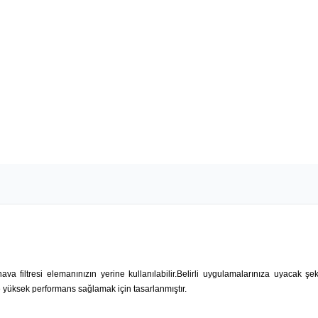
ava filtresi elemanınızın yerine kullanılabilir.Belirli uygulamalarınıza uyacak şe
yüksek performans sağlamak için tasarlanmıştır.