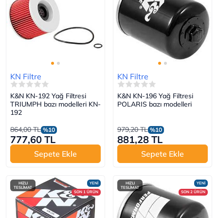
KN Filtre
KN Filtre
K&N KN-192 Yağ Filtresi
K&N KN-196 Yağ Filtresi
TRIUMPH bazı modelleri KN-
POLARIS bazı modelleri
192
864,00 TL
979,20 TL
%10
%10
777,60 TL
881,28 TL
Sepete Ekle
Sepete Ekle
HIZLI
YENİ
HIZLI
YENİ
TESLİMAT
TESLİMAT
SON 1 ÜRÜN
SON 2 ÜRÜN