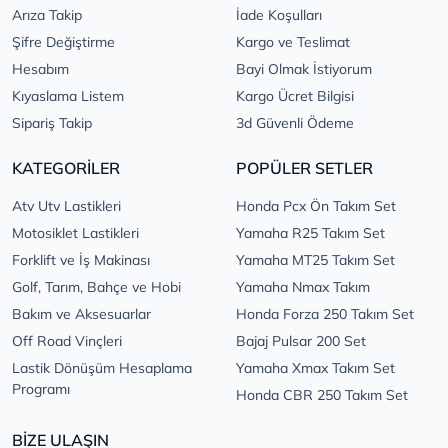
Arıza Takip
İade Koşulları
Şifre Değiştirme
Kargo ve Teslimat
Hesabım
Bayi Olmak İstiyorum
Kıyaslama Listem
Kargo Ücret Bilgisi
Sipariş Takip
3d Güvenli Ödeme
KATEGORİLER
POPÜLER SETLER
Atv Utv Lastikleri
Honda Pcx Ön Takım Set
Motosiklet Lastikleri
Yamaha R25 Takım Set
Forklift ve İş Makinası
Yamaha MT25 Takım Set
Golf, Tarım, Bahçe ve Hobi
Yamaha Nmax Takım
Bakım ve Aksesuarlar
Honda Forza 250 Takım Set
Off Road Vinçleri
Bajaj Pulsar 200 Set
Lastik Dönüşüm Hesaplama
Yamaha Xmax Takım Set
Programı
Honda CBR 250 Takım Set
BİZE ULAŞIN