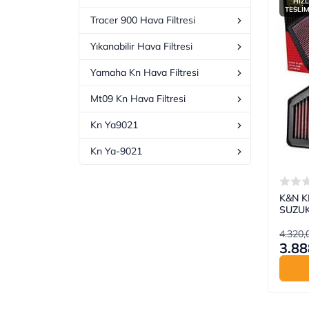
HIZL
TESLİ
Tracer 900 Hava Filtresi
Yıkanabilir Hava Filtresi
Yamaha Kn Hava Filtresi
Mt09 Kn Hava Filtresi
Kn Ya9021
Kn Ya-9021
K&N KN
SUZUK
4.320,
3.88