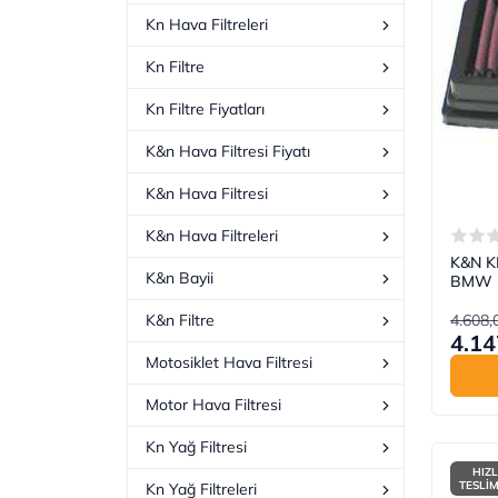
Kn Hava Filtreleri
Kn Filtre
Kn Filtre Fiyatları
K&n Hava Filtresi Fiyatı
K&n Hava Filtresi
K&n Hava Filtreleri
K&N KN
K&n Bayii
BMW R
4.608,
K&n Filtre
4.14
Motosiklet Hava Filtresi
Motor Hava Filtresi
Kn Yağ Filtresi
HIZL
TESLİ
Kn Yağ Filtreleri