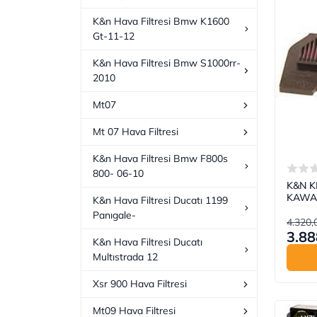
K&n Hava Filtresi Bmw K1600
Gt-11-12
K&n Hava Filtresi Bmw S1000rr-
2010
Mt07
Mt 07 Hava Filtresi
K&n Hava Filtresi Bmw F800s
800- 06-10
K&N KN
KAWAS
K&n Hava Filtresi Ducatı 1199
Panıgale-
4.320,
3.88
K&n Hava Filtresi Ducatı
Multıstrada 12
Xsr 900 Hava Filtresi
Mt09 Hava Filtresi