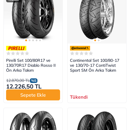
Pirelli Set 100/80R17 ve
Continental Set 100/80-17
130/70R17 Diablo Rosso II
ve 130/70-17 ContiTwist
Ön Arka Takım
Sport SM Ön Arka Takım
12.870,00 TL
%5
12.226,50 TL
Sepete Ekle
Tükendi