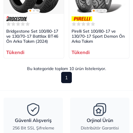
Bridgestone Set 100/80-17
Pirelli Set 100/80-17 ve
ve 130/70-17 Battlax BT46
130/70-17 Sport Demon Ön
Ön Arka Takım (2024)
Arka Takım
Tükendi
Tükendi
Bu kategoride toplam
10
ürün listeleniyor.
1
Güvenli Alışveriş
Orjinal Ürün
256 Bit SSL Şifreleme
Distribütör Garantisi