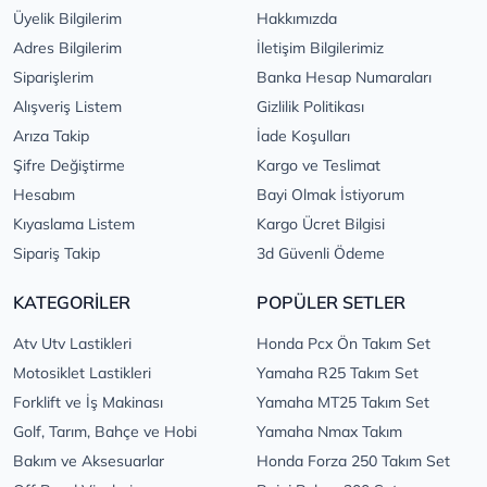
Üyelik Bilgilerim
Hakkımızda
Adres Bilgilerim
İletişim Bilgilerimiz
Siparişlerim
Banka Hesap Numaraları
Alışveriş Listem
Gizlilik Politikası
Arıza Takip
İade Koşulları
Şifre Değiştirme
Kargo ve Teslimat
Hesabım
Bayi Olmak İstiyorum
Kıyaslama Listem
Kargo Ücret Bilgisi
Sipariş Takip
3d Güvenli Ödeme
KATEGORİLER
POPÜLER SETLER
Atv Utv Lastikleri
Honda Pcx Ön Takım Set
Motosiklet Lastikleri
Yamaha R25 Takım Set
Forklift ve İş Makinası
Yamaha MT25 Takım Set
Golf, Tarım, Bahçe ve Hobi
Yamaha Nmax Takım
Bakım ve Aksesuarlar
Honda Forza 250 Takım Set