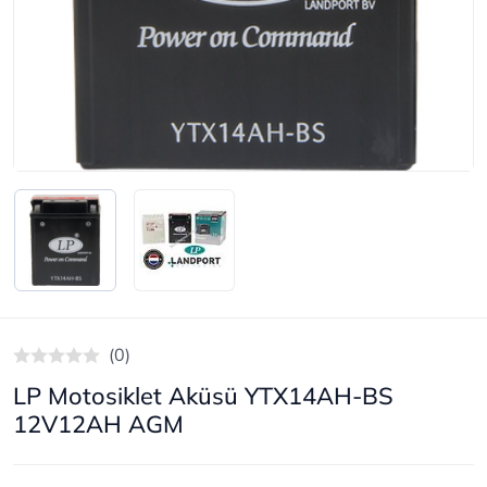
(0)
LP Motosiklet Aküsü YTX14AH-BS
12V12AH AGM