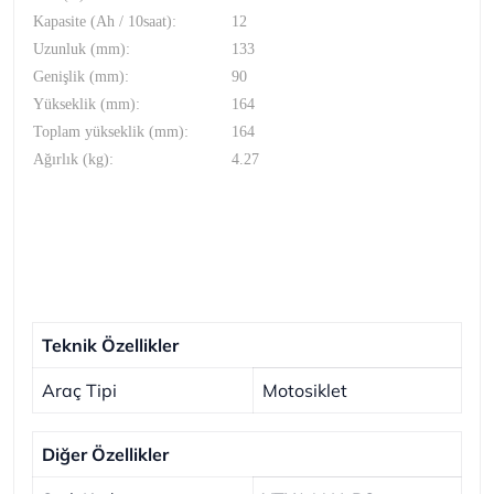
Kapasite (Ah / 10saat):
12
Uzunluk (mm):
133
Genişlik (mm):
90
Yükseklik (mm):
164
Toplam yükseklik (mm):
164
Ağırlık (kg):
4.27
Teknik Özellikler
Araç Tipi
Motosiklet
Diğer Özellikler