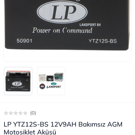
(0)
LP YTZ12S-BS 12V9AH Bakımsız AGM
Motosiklet Aküsü