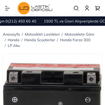
0(212) 450 60 40
1500 TL ve Üzeri Alışverişlerde ÜCR
Anasayfa
Motosiklet Lastikleri
Motosiklete Göre
Honda
Honda Scooterlar
Honda Forza 300
LP Aku