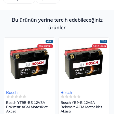
Bu ürünün yerine tercih edebileceğiniz
ürünler
YENİ
YENİ
SON 3 ÜRÜN
SON 3 ÜRÜN
Bosch
Bosch
Bosch YT9B-BS 12V8A
Bosch YB9-B 12V9A
Bakımsız AGM Motosiklet
Bakımsız AGM Motosiklet
Aküsü
Aküsü