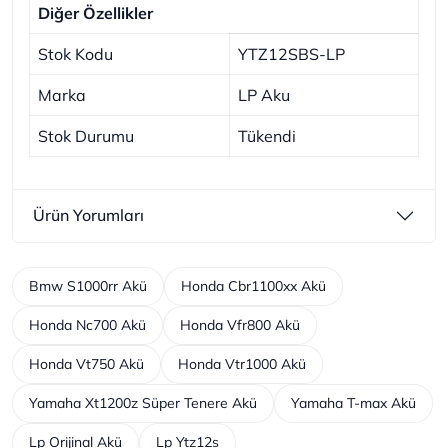
Diğer Özellikler
Stok Kodu
YTZ12SBS-LP
Marka
LP Aku
Stok Durumu
Tükendi
Ürün Yorumları
Bmw S1000rr Akü
Honda Cbr1100xx Akü
Honda Nc700 Akü
Honda Vfr800 Akü
Honda Vt750 Akü
Honda Vtr1000 Akü
Yamaha Xt1200z Süper Tenere Akü
Yamaha T-max Akü
Lp Orijinal Akü
Lp Ytz12s