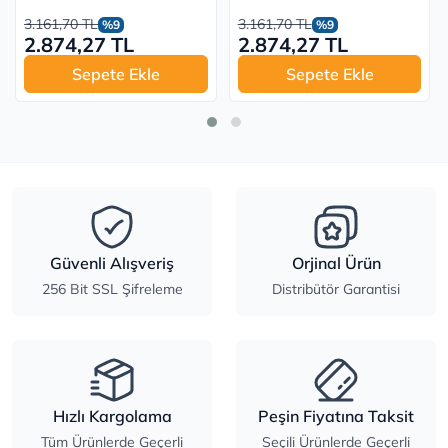
3.161,70 TL
3.161,70 TL
%9
%9
2.874,27 TL
2.874,27 TL
Sepete Ekle
Sepete Ekle
Güvenli Alışveriş
Orjinal Ürün
256 Bit SSL Şifreleme
Distribütör Garantisi
Hızlı Kargolama
Peşin Fiyatına Taksit
Tüm Ürünlerde Geçerli
Seçili Ürünlerde Geçerli