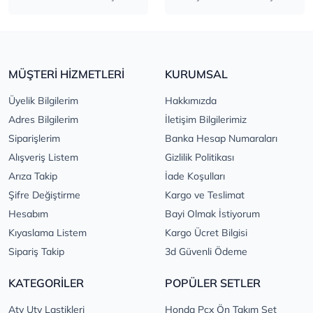
MÜŞTERİ HİZMETLERİ
KURUMSAL
Üyelik Bilgilerim
Hakkımızda
Adres Bilgilerim
İletişim Bilgilerimiz
Siparişlerim
Banka Hesap Numaraları
Alışveriş Listem
Gizlilik Politikası
Arıza Takip
İade Koşulları
Şifre Değiştirme
Kargo ve Teslimat
Hesabım
Bayi Olmak İstiyorum
Kıyaslama Listem
Kargo Ücret Bilgisi
Sipariş Takip
3d Güvenli Ödeme
KATEGORİLER
POPÜLER SETLER
Atv Utv Lastikleri
Honda Pcx Ön Takım Set