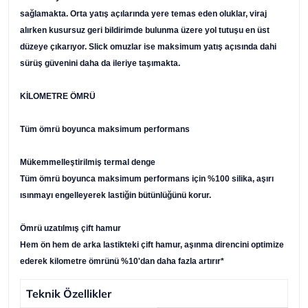
sağlamakta. Orta yatış açılarında yere temas eden oluklar, viraj
alırken kusursuz geri bildirimde bulunma üzere yol tutuşu en üst
düzeye çıkarıyor. Slick omuzlar ise maksimum yatış açısında dahi
sürüş güvenini daha da ileriye taşımakta.
KİLOMETRE ÖMRÜ
Tüm ömrü boyunca maksimum performans
Mükemmelleştirilmiş termal denge
Tüm ömrü boyunca maksimum performans için %100 silika, aşırı
ısınmayı engelleyerek lastiğin bütünlüğünü korur.
Ömrü uzatılmış çift hamur
Hem ön hem de arka lastikteki çift hamur, aşınma direncini optimize
ederek kilometre ömrünü %10'dan daha fazla artırır*
Teknik Özellikler