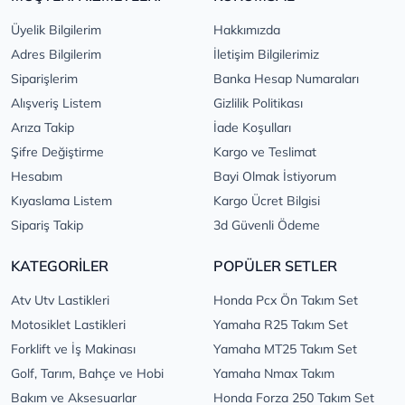
Üyelik Bilgilerim
Hakkımızda
Adres Bilgilerim
İletişim Bilgilerimiz
Siparişlerim
Banka Hesap Numaraları
Alışveriş Listem
Gizlilik Politikası
Arıza Takip
İade Koşulları
Şifre Değiştirme
Kargo ve Teslimat
Hesabım
Bayi Olmak İstiyorum
Kıyaslama Listem
Kargo Ücret Bilgisi
Sipariş Takip
3d Güvenli Ödeme
KATEGORİLER
POPÜLER SETLER
Atv Utv Lastikleri
Honda Pcx Ön Takım Set
Motosiklet Lastikleri
Yamaha R25 Takım Set
Forklift ve İş Makinası
Yamaha MT25 Takım Set
Golf, Tarım, Bahçe ve Hobi
Yamaha Nmax Takım
Bakım ve Aksesuarlar
Honda Forza 250 Takım Set