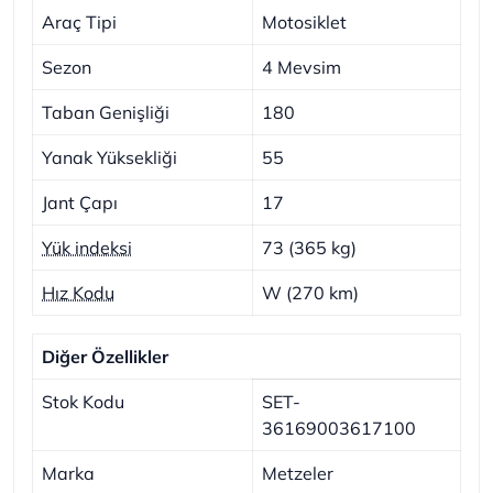
Araç Tipi
Motosiklet
Sezon
4 Mevsim
Taban Genişliği
180
Yanak Yüksekliği
55
Jant Çapı
17
Yük indeksi
73 (365 kg)
Hız Kodu
W (270 km)
Diğer Özellikler
Stok Kodu
SET-
36169003617100
Marka
Metzeler