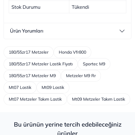
Stok Durumu
Tükendi
Ürün Yorumları
180/55zr17 Metzeler
Honda Vfr800
180/55zr17 Metzeler Lastik Fiyatı
Sportec M9
180/55zr17 Metzeler M9
Metzeler M9 Rr
Mt07 Lastik
Mt09 Lastik
Mt07 Metzeler Takım Lastik
Mt09 Metzeler Takım Lastik
Bu ürünün yerine tercih edebileceğiniz
ürünler