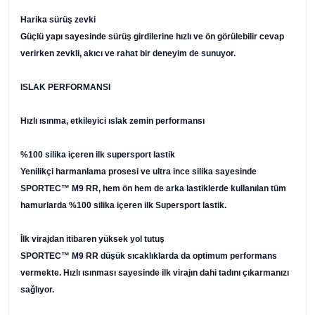
Harika sürüş zevki
Güçlü yapı sayesinde sürüş girdilerine hızlı ve ön görülebilir cevap
verirken zevkli, akıcı ve rahat bir deneyim de sunuyor.
ISLAK PERFORMANSI
Hızlı ısınma, etkileyici ıslak zemin performansı
%100 silika içeren ilk supersport lastik
Yenilikçi harmanlama prosesi ve ultra ince silika sayesinde
SPORTEC™ M9 RR, hem ön hem de arka lastiklerde kullanılan tüm
hamurlarda %100 silika içeren ilk Supersport lastik.
İlk virajdan itibaren yüksek yol tutuş
SPORTEC™ M9 RR düşük sıcaklıklarda da optimum performans
vermekte. Hızlı ısınması sayesinde ilk virajın dahi tadını çıkarmanızı
sağlıyor.