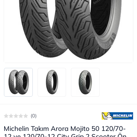
(0)
Michelin Takım Arora Mojito 50 120/70-
12 ve 120/70-12 City Grip 2 Scooter Ön