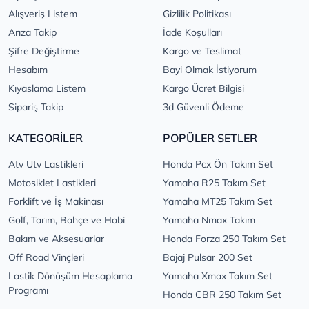
Alışveriş Listem
Gizlilik Politikası
Arıza Takip
İade Koşulları
Şifre Değiştirme
Kargo ve Teslimat
Hesabım
Bayi Olmak İstiyorum
Kıyaslama Listem
Kargo Ücret Bilgisi
Sipariş Takip
3d Güvenli Ödeme
KATEGORİLER
POPÜLER SETLER
Atv Utv Lastikleri
Honda Pcx Ön Takım Set
Motosiklet Lastikleri
Yamaha R25 Takım Set
Forklift ve İş Makinası
Yamaha MT25 Takım Set
Golf, Tarım, Bahçe ve Hobi
Yamaha Nmax Takım
Bakım ve Aksesuarlar
Honda Forza 250 Takım Set
Off Road Vinçleri
Bajaj Pulsar 200 Set
Lastik Dönüşüm Hesaplama
Yamaha Xmax Takım Set
Programı
Honda CBR 250 Takım Set