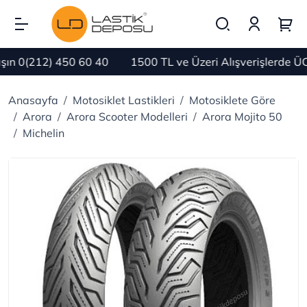
n 0(212) 450 60 40
1500 TL ve Üzeri Alışverişlerde ÜC
Anasayfa
Motosiklet Lastikleri
Motosiklete Göre
Arora
Arora Scooter Modelleri
Arora Mojito 50
Michelin