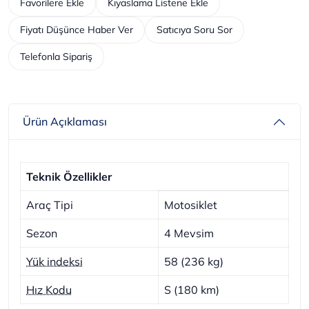
Favorilere Ekle
Kıyaslama Listene Ekle
Fiyatı Düşünce Haber Ver
Satıcıya Soru Sor
Telefonla Sipariş
Ürün Açıklaması
Teknik Özellikler
Araç Tipi
Motosiklet
Sezon
4 Mevsim
Yük indeksi
58 (236 kg)
Hız Kodu
S (180 km)