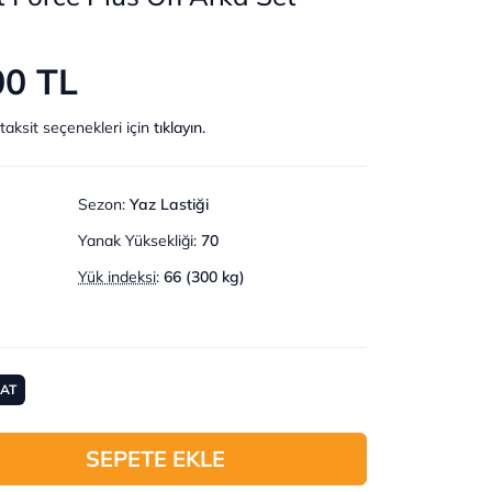
00 TL
taksit seçenekleri için
tıklayın.
Sezon
:
Yaz Lastiği
Yanak Yüksekliği
:
70
Yük indeksi
:
66 (300 kg)
MAT
SEPETE EKLE