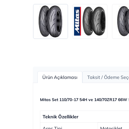
Ürün Açıklaması
Taksit / Ödeme Seç
Mitas Set 110/70-17 54H ve 140/70ZR17 66W 
Teknik Özellikler
Araç Tipi
Motosiklet