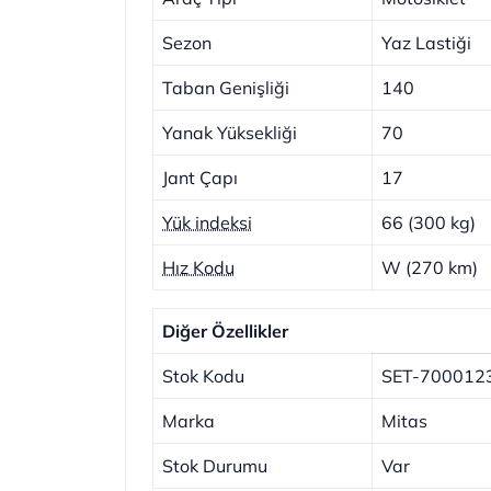
Sezon
Yaz Lastiği
Taban Genişliği
140
Yanak Yüksekliği
70
Jant Çapı
17
Yük indeksi
66 (300 kg)
Hız Kodu
W (270 km)
Diğer Özellikler
Stok Kodu
SET-700012
Marka
Mitas
Stok Durumu
Var