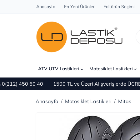
Anasayfa
En Yeni Ürünler
Editörün Seçimi
ATV UTV Lastikleri
Motosiklet Lastikleri
2) 450 60 40
1500 TL ve Üzeri Alışverişlerde ÜCRETSİZ
Anasayfa
Motosiklet Lastikleri
Mitas