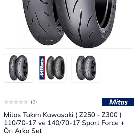
(0)
Mitas Takım Kawasaki ( Z250 - Z300 )
110/70-17 ve 140/70-17 Sport Force +
Ön Arka Set