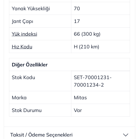
Yanak Yüksekliği
70
Jant Çapı
17
Yük indeksi
66 (300 kg)
Hız Kodu
H (210 km)
Diğer Özellikler
Stok Kodu
SET-70001231-
70001234-2
Marka
Mitas
Stok Durumu
Var
Taksit / Ödeme Seçenekleri