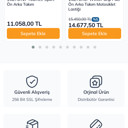
Ön Arka Takım
Ön Arka Takım Motosiklet
Lastiği
15.450,00 TL
%5
11.058,00 TL
14.677,50 TL
Sepete Ekle
Sepete Ekle
Güvenli Alışveriş
Orjinal Ürün
256 Bit SSL Şifreleme
Distribütör Garantisi