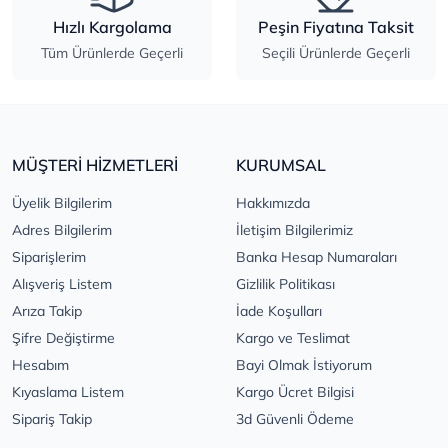
Hızlı Kargolama
Peşin Fiyatına Taksit
Tüm Ürünlerde Geçerli
Seçili Ürünlerde Geçerli
MÜŞTERİ HİZMETLERİ
KURUMSAL
Üyelik Bilgilerim
Hakkımızda
Adres Bilgilerim
İletişim Bilgilerimiz
Siparişlerim
Banka Hesap Numaraları
Alışveriş Listem
Gizlilik Politikası
Arıza Takip
İade Koşulları
Şifre Değiştirme
Kargo ve Teslimat
Hesabım
Bayi Olmak İstiyorum
Kıyaslama Listem
Kargo Ücret Bilgisi
Sipariş Takip
3d Güvenli Ödeme