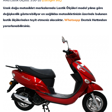
Arka Lastik Ölçüsü: 3.00-10
(Lastiğini Seç)
Uzak doğu motosiklet markalarında Lastik Ölçüleri model yılına göre
değişkenlik gösterebiliyor en sağlıklısı motosikletinizin üzerinde bulunan
lastik ölçülerinden teyit etmeniz olacaktır.
Whatsapp
Destek Hattından
yararlanabilirsiniz.