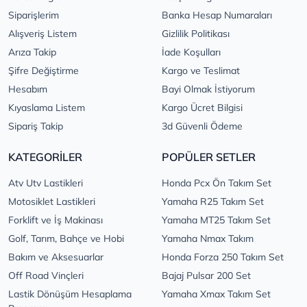
Siparişlerim
Banka Hesap Numaraları
Alışveriş Listem
Gizlilik Politikası
Arıza Takip
İade Koşulları
Şifre Değiştirme
Kargo ve Teslimat
Hesabım
Bayi Olmak İstiyorum
Kıyaslama Listem
Kargo Ücret Bilgisi
Sipariş Takip
3d Güvenli Ödeme
KATEGORİLER
POPÜLER SETLER
Atv Utv Lastikleri
Honda Pcx Ön Takım Set
Motosiklet Lastikleri
Yamaha R25 Takım Set
Forklift ve İş Makinası
Yamaha MT25 Takım Set
Golf, Tarım, Bahçe ve Hobi
Yamaha Nmax Takım
Bakım ve Aksesuarlar
Honda Forza 250 Takım Set
Off Road Vinçleri
Bajaj Pulsar 200 Set
Lastik Dönüşüm Hesaplama
Yamaha Xmax Takım Set