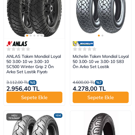
ANLAS Takım Mondial Loyal
Michelin Takım Mondial Loyal
50 3.00-10 ve 3.00-10
50 3.00-10 ve 3.00-10 S83
SC500 Winter Grip 2 Ön
Ön Arka Set Lastik
Arka Set Lastik Fiyatı
3.112,00 TL
4.600,00 TL
%5
%7
2.956,40 TL
4.278,00 TL
Sepete Ekle
Sepete Ekle
HIZLI
YENİ
TESLİMAT