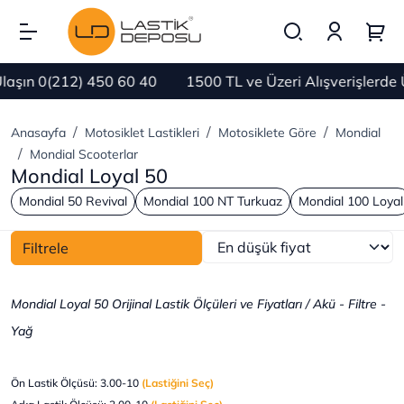
n 0(212) 450 60 40
1500 TL ve Üzeri Alışverişlerde Ü
Anasayfa
Motosiklet Lastikleri
Motosiklete Göre
Mondial
Mondial Scooterlar
Mondial Loyal 50
Mondial 50 Revival
Mondial 100 NT Turkuaz
Mondial 100 Loyal
Filtrele
Mondial Loyal 50 Orijinal Lastik Ölçüleri ve Fiyatları / Akü - Filtre -
Yağ
Ön Lastik Ölçüsü: 3.00-10
(Lastiğini Seç)