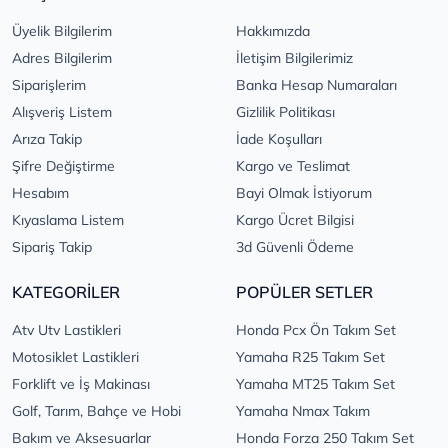
Üyelik Bilgilerim
Hakkımızda
Adres Bilgilerim
İletişim Bilgilerimiz
Siparişlerim
Banka Hesap Numaraları
Alışveriş Listem
Gizlilik Politikası
Arıza Takip
İade Koşulları
Şifre Değiştirme
Kargo ve Teslimat
Hesabım
Bayi Olmak İstiyorum
Kıyaslama Listem
Kargo Ücret Bilgisi
Sipariş Takip
3d Güvenli Ödeme
KATEGORİLER
POPÜLER SETLER
Atv Utv Lastikleri
Honda Pcx Ön Takım Set
Motosiklet Lastikleri
Yamaha R25 Takım Set
Forklift ve İş Makinası
Yamaha MT25 Takım Set
Golf, Tarım, Bahçe ve Hobi
Yamaha Nmax Takım
Bakım ve Aksesuarlar
Honda Forza 250 Takım Set