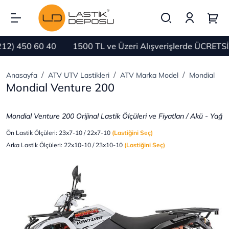
2) 450 60 40
1500 TL ve Üzeri Alışverişlerde ÜCRETSİ
Anasayfa
ATV UTV Lastikleri
ATV Marka Model
Mondial
Mondial Venture 200
Mondial Venture 200
Orijinal
Lastik Ölçüleri ve Fiyatları / Akü - Yağ
Ön Lastik Ölçüleri: 23x7-10 / 22x7-10
(Lastiğini Seç)
Arka Lastik Ölçüleri: 22x10-10 / 23x10-10
(Lastiğini Seç)