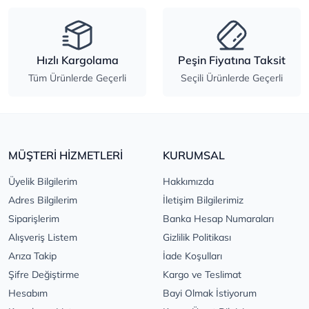
Hızlı Kargolama
Peşin Fiyatına Taksit
Tüm Ürünlerde Geçerli
Seçili Ürünlerde Geçerli
MÜŞTERİ HİZMETLERİ
KURUMSAL
Üyelik Bilgilerim
Hakkımızda
Adres Bilgilerim
İletişim Bilgilerimiz
Siparişlerim
Banka Hesap Numaraları
Alışveriş Listem
Gizlilik Politikası
Arıza Takip
İade Koşulları
Şifre Değiştirme
Kargo ve Teslimat
Hesabım
Bayi Olmak İstiyorum