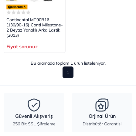
Continental MT90B16
(130/90-16) Conti Milestone-
2 Beyaz Yanaklı Arka Lastik
(2013)
Fiyat sorunuz
Bu aramada toplam
1
ürün listeleniyor.
1
Güvenli Alışveriş
Orjinal Ürün
256 Bit SSL Şifreleme
Distribütör Garantisi