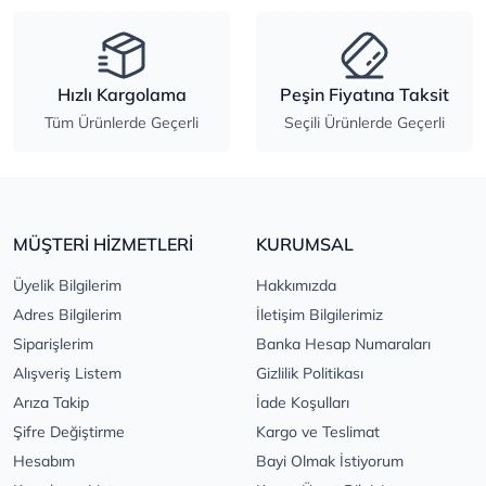
Hızlı Kargolama
Peşin Fiyatına Taksit
Tüm Ürünlerde Geçerli
Seçili Ürünlerde Geçerli
MÜŞTERİ HİZMETLERİ
KURUMSAL
Üyelik Bilgilerim
Hakkımızda
Adres Bilgilerim
İletişim Bilgilerimiz
Siparişlerim
Banka Hesap Numaraları
Alışveriş Listem
Gizlilik Politikası
Arıza Takip
İade Koşulları
Şifre Değiştirme
Kargo ve Teslimat
Hesabım
Bayi Olmak İstiyorum