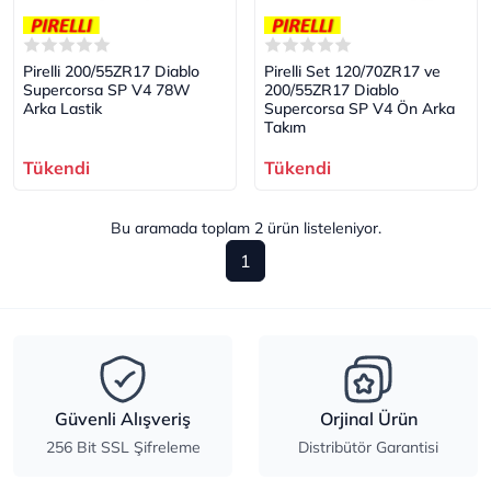
Pirelli 200/55ZR17 Diablo
Pirelli Set 120/70ZR17 ve
Supercorsa SP V4 78W
200/55ZR17 Diablo
Arka Lastik
Supercorsa SP V4 Ön Arka
Takım
Tükendi
Tükendi
Bu aramada toplam
2
ürün listeleniyor.
1
Güvenli Alışveriş
Orjinal Ürün
256 Bit SSL Şifreleme
Distribütör Garantisi