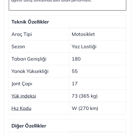
agresif sürüş sonrasında dahi tutarlı performans.
Teknik Özellikler
Araç Tipi
Motosiklet
Sezon
Yaz Lastiği
Taban Genişliği
180
Yanak Yüksekliği
55
Jant Çapı
17
Yük indeksi
73 (365 kg)
Hız Kodu
W (270 km)
Diğer Özellikler