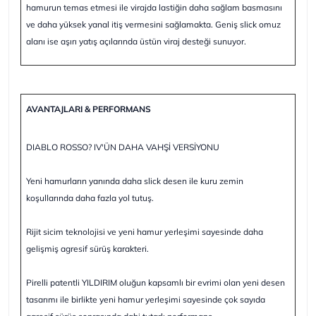
hamurun temas etmesi ile virajda lastiğin daha sağlam basmasını
ve daha yüksek yanal itiş vermesini sağlamakta. Geniş slick omuz
alanı ise aşırı yatış açılarında üstün viraj desteği sunuyor.
AVANTAJLARI & PERFORMANS
DIABLO ROSSO? IV'ÜN DAHA VAHŞİ VERSİYONU
Yeni hamurların yanında daha slick desen ile kuru zemin
koşullarında daha fazla yol tutuş.
Rijit sicim teknolojisi ve yeni hamur yerleşimi sayesinde daha
gelişmiş agresif sürüş karakteri.
Pirelli patentli YILDIRIM oluğun kapsamlı bir evrimi olan yeni desen
tasarımı ile birlikte yeni hamur yerleşimi sayesinde çok sayıda