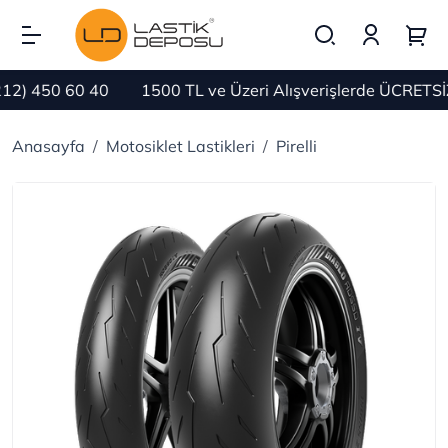
 450 60 40
1500 TL ve Üzeri Alışverişlerde ÜCRETSİZ K
Anasayfa
Motosiklet Lastikleri
Pirelli