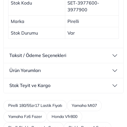
Stok Kodu
SET-3977600-
3977900
Marka
Pirelli
Stok Durumu
Var
Taksit / Ödeme Seçenekleri
Ürün Yorumları
Stok Teyit ve Kargo
Pirelli 180/55zr17 Lastik Fiyatı
Yamaha Mt07
Yamaha Fz6 Fazer
Honda Vfr800