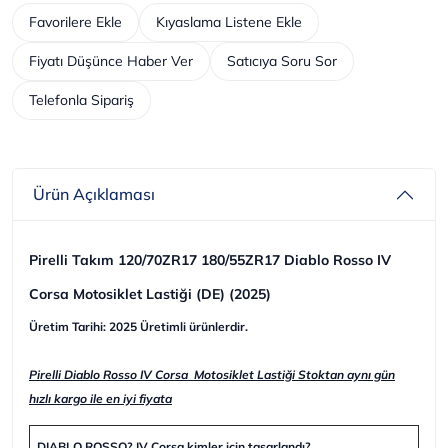
Favorilere Ekle
Kıyaslama Listene Ekle
Fiyatı Düşünce Haber Ver
Satıcıya Soru Sor
Telefonla Sipariş
Ürün Açıklaması
Pirelli Takım 120/70ZR17 180/55ZR17 Diablo Rosso IV
Corsa Motosiklet Lastiği (DE) (2025)
Üretim Tarihi: 2025 Üretimli ürünlerdir.
Pirelli Diablo Rosso IV Corsa Motosiklet Lastiği Stoktan aynı gün
hızlı kargo ile en iyi fiyata
DIABLO ROSSO? IV Corsa kimler için tasarlandı?