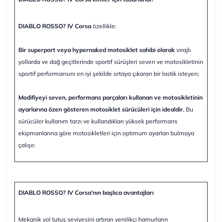
DIABLO ROSSO? IV Corsa
özellikle:
Bir superport veya hypernaked motosiklet sahibi olarak
virajlı
yollarda ve dağ geçitlerinde sportif sürüşleri seven ve motosikletinin
sportif performansını en iyi şekilde ortaya çıkaran bir lastik isteyen;
Modifiyeyi seven, performans parçaları kullanan ve motosikletinin
ayarlarına özen gösteren motosiklet sürücüleri için idealdir.
Bu
sürücüler kullanım tarzı ve kullandıkları yüksek performans
ekipmanlarına göre motosikletleri için optimum ayarları bulmaya
çalışır.
DIABLO ROSSO? IV Corsa'nın başlıca avantajları
Mekanik yol tutuş seviyesini artıran yenilikçi hamurların