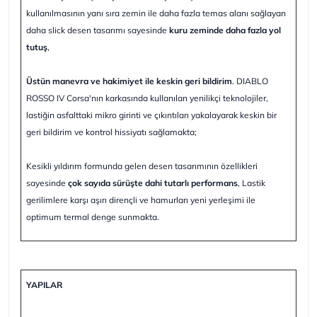
kullanılmasının yanı sıra zemin ile daha fazla temas alanı sağlayan
daha slick desen tasarımı sayesinde
kuru zeminde daha fazla yol
tutuş
,
Üstün manevra ve hakimiyet ile keskin geri bildirim
. DIABLO
ROSSO IV Corsa'nın karkasında kullanılan yenilikçi teknolojiler,
lastiğin asfalttaki mikro girinti ve çıkıntıları yakalayarak keskin bir
geri bildirim ve kontrol hissiyatı sağlamakta;
Kesikli yıldırım formunda gelen desen tasarımının özellikleri
sayesinde
çok sayıda sürüşte dahi tutarlı performans
, Lastik
gerilimlere karşı aşırı dirençli ve hamurları yeni yerleşimi ile
optimum termal denge sunmakta.
YAPILAR