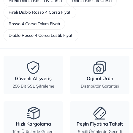
Pirelli Diablo Rosso Iv Corsa
Diablo Rosso4 Corsa
Pireli Diablo Rosso 4 Corsa Fiyatı
Rosso 4 Corsa Takım Fiyatı
Diablo Rosso 4 Corsa Lastik Fiyatı
Güvenli Alışveriş
Orjinal Ürün
256 Bit SSL Şifreleme
Distribütör Garantisi
Hızlı Kargolama
Peşin Fiyatına Taksit
Tüm Ürünlerde Geçerli
Seçili Ürünlerde Geçerli