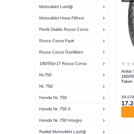
Motosiklet Lastiği
Motosiklet Hava Filtresi
Pirelli Diablo Rosso Corsa
Rosso Corsa Fiyat
Rosso Corsa Özellikleri
180/55zr17 Rosso Corsa
Anlas 
Nc750
180/5
Takım 
Nc 750
18.170
Honda Nc 750
17.2
Honda Nc 750 X
Honda Nc 750 İntegra
Radial Motosiklet Lastiği