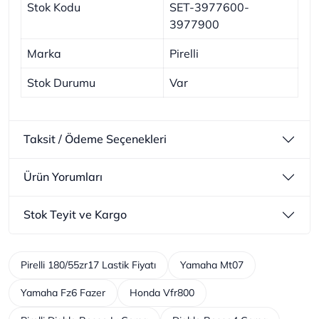
Stok Kodu
SET-3977600-
3977900
Marka
Pirelli
Stok Durumu
Var
Taksit / Ödeme Seçenekleri
Ürün Yorumları
Stok Teyit ve Kargo
Pirelli 180/55zr17 Lastik Fiyatı
Yamaha Mt07
Yamaha Fz6 Fazer
Honda Vfr800