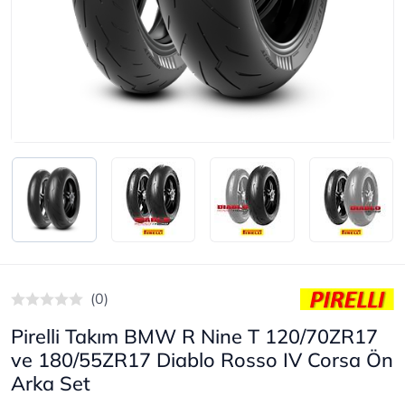
(0)
Pirelli Takım BMW R Nine T 120/70ZR17
ve 180/55ZR17 Diablo Rosso IV Corsa Ön
Arka Set