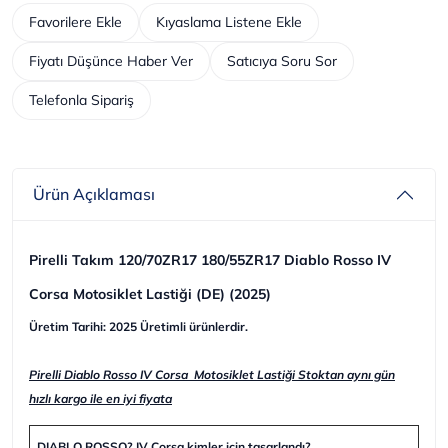
Favorilere Ekle
Kıyaslama Listene Ekle
Fiyatı Düşünce Haber Ver
Satıcıya Soru Sor
Telefonla Sipariş
Ürün Açıklaması
Pirelli Takım 120/70ZR17 180/55ZR17 Diablo Rosso IV
Corsa Motosiklet Lastiği (DE) (2025)
Üretim Tarihi: 2025 Üretimli ürünlerdir.
Pirelli Diablo Rosso IV Corsa Motosiklet Lastiği Stoktan aynı gün
hızlı kargo ile en iyi fiyata
DIABLO ROSSO? IV Corsa kimler için tasarlandı?