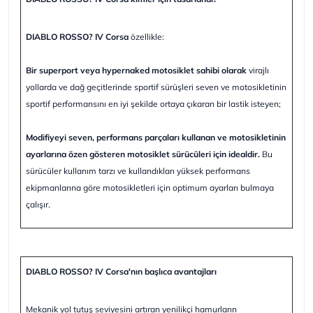
DIABLO ROSSO? IV Corsa
özellikle:
Bir superport veya hypernaked motosiklet sahibi olarak
virajlı
yollarda ve dağ geçitlerinde sportif sürüşleri seven ve motosikletinin
sportif performansını en iyi şekilde ortaya çıkaran bir lastik isteyen;
Modifiyeyi seven, performans parçaları kullanan ve motosikletinin
ayarlarına özen gösteren motosiklet sürücüleri için idealdir.
Bu
sürücüler kullanım tarzı ve kullandıkları yüksek performans
ekipmanlarına göre motosikletleri için optimum ayarları bulmaya
çalışır.
DIABLO ROSSO? IV Corsa'nın başlıca avantajları
Mekanik yol tutuş seviyesini artıran yenilikçi hamurların