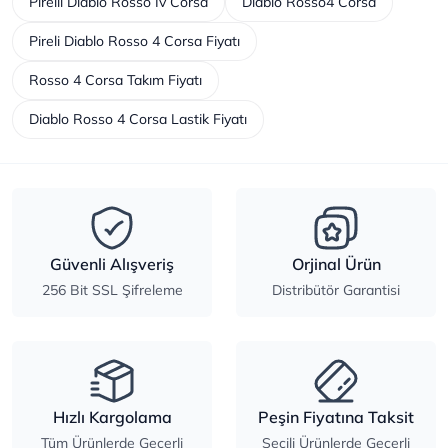
Pirelli Diablo Rosso Iv Corsa
Diablo Rosso4 Corsa
Pireli Diablo Rosso 4 Corsa Fiyatı
Rosso 4 Corsa Takım Fiyatı
Diablo Rosso 4 Corsa Lastik Fiyatı
Güvenli Alışveriş
Orjinal Ürün
256 Bit SSL Şifreleme
Distribütör Garantisi
Hızlı Kargolama
Peşin Fiyatına Taksit
Tüm Ürünlerde Geçerli
Seçili Ürünlerde Geçerli