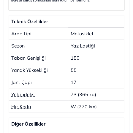
agresif sürüş sonrasında dahi tutarlı performans.
Teknik Özellikler
Araç Tipi
Motosiklet
Sezon
Yaz Lastiği
Taban Genişliği
180
Yanak Yüksekliği
55
Jant Çapı
17
Yük indeksi
73 (365 kg)
Hız Kodu
W (270 km)
Diğer Özellikler