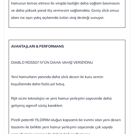
hamurun temas etmesi ile virajda lastiğin daha sağlam basmasını
ve daha yüksek yanal itiş vermesini sağlamakta. Geniş slick omuz
alanı ise aşırı yatış açılarında üstün viraj desteği sunuyor.
AVANTAJLARI & PERFORMANS
DIABLO ROSSO? IV'ÜN DAHA VAHŞİ VERSİYONU
Yeni hamurların yanında daha slick desen ile kuru zemin
koşullarında daha fazla yol tutuş.
Rijit sicim teknolojisi ve yeni hamur yerleşimi sayesinde daha
gelişmiş agresif sürüş karakteri.
Pirelli patentli YILDIRIM oluğun kapsamlı bir evrimi olan yeni desen
tasarımı ile birlikte yeni hamur yerleşimi sayesinde çok sayıda