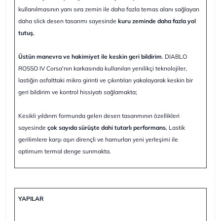
kullanılmasının yanı sıra zemin ile daha fazla temas alanı sağlayan
daha slick desen tasarımı sayesinde
kuru zeminde daha fazla yol
tutuş
,
Üstün manevra ve hakimiyet ile keskin geri bildirim
. DIABLO
ROSSO IV Corsa'nın karkasında kullanılan yenilikçi teknolojiler,
lastiğin asfalttaki mikro girinti ve çıkıntıları yakalayarak keskin bir
geri bildirim ve kontrol hissiyatı sağlamakta;
Kesikli yıldırım formunda gelen desen tasarımının özellikleri
sayesinde
çok sayıda sürüşte dahi tutarlı performans
, Lastik
gerilimlere karşı aşırı dirençli ve hamurları yeni yerleşimi ile
optimum termal denge sunmakta.
YAPILAR