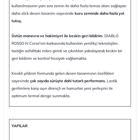
kullanılmasının yanı sıra zemin ile daha fazla temas alanı sağlayan
daha slick desen tasarımı sayesinde
kuru zeminde daha fazla yol
tutuş
,
Üstün manevra ve hakimiyet ile keskin geri bildirim
. DIABLO
ROSSO IV Corsa'nın karkasında kullanılan yenilikçi teknolojiler,
lastiğin asfalttaki mikro girinti ve çıkıntıları yakalayarak keskin bir
geri bildirim ve kontrol hissiyatı sağlamakta;
Kesikli yıldırım formunda gelen desen tasarımının özellikleri
sayesinde
çok sayıda sürüşte dahi tutarlı performans
, Lastik
gerilimlere karşı aşırı dirençli ve hamurları yeni yerleşimi ile
optimum termal denge sunmakta.
YAPILAR