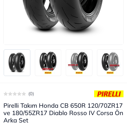
(0)
Pirelli Takım Honda CB 650R 120/70ZR17
ve 180/55ZR17 Diablo Rosso IV Corsa Ön
Arka Set