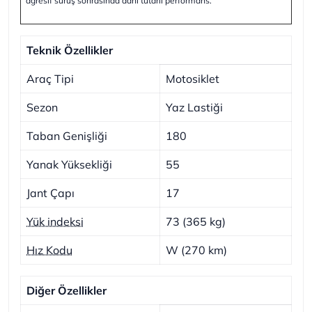
agresif sürüş sonrasında dahi tutarlı performans.
Teknik Özellikler
Araç Tipi
Motosiklet
Sezon
Yaz Lastiği
Taban Genişliği
180
Yanak Yüksekliği
55
Jant Çapı
17
Yük indeksi
73 (365 kg)
Hız Kodu
W (270 km)
Diğer Özellikler