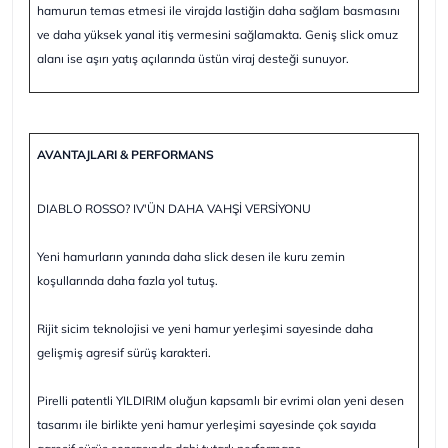
hamurun temas etmesi ile virajda lastiğin daha sağlam basmasını
ve daha yüksek yanal itiş vermesini sağlamakta. Geniş slick omuz
alanı ise aşırı yatış açılarında üstün viraj desteği sunuyor.
AVANTAJLARI & PERFORMANS
DIABLO ROSSO? IV'ÜN DAHA VAHŞİ VERSİYONU
Yeni hamurların yanında daha slick desen ile kuru zemin
koşullarında daha fazla yol tutuş.
Rijit sicim teknolojisi ve yeni hamur yerleşimi sayesinde daha
gelişmiş agresif sürüş karakteri.
Pirelli patentli YILDIRIM oluğun kapsamlı bir evrimi olan yeni desen
tasarımı ile birlikte yeni hamur yerleşimi sayesinde çok sayıda