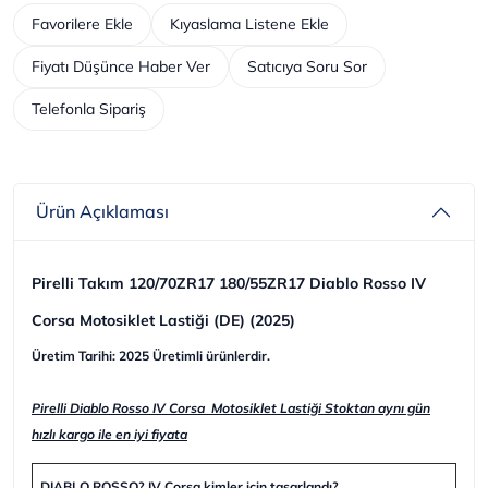
Favorilere Ekle
Kıyaslama Listene Ekle
Fiyatı Düşünce Haber Ver
Satıcıya Soru Sor
Telefonla Sipariş
Ürün Açıklaması
Pirelli Takım 120/70ZR17 180/55ZR17 Diablo Rosso IV
Corsa Motosiklet Lastiği (DE) (2025)
Üretim Tarihi: 2025 Üretimli ürünlerdir.
Pirelli Diablo Rosso IV Corsa Motosiklet Lastiği Stoktan aynı gün
hızlı kargo ile en iyi fiyata
DIABLO ROSSO? IV Corsa kimler için tasarlandı?