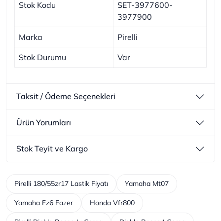
Stok Kodu
SET-3977600-
3977900
Marka
Pirelli
Stok Durumu
Var
Taksit / Ödeme Seçenekleri
Ürün Yorumları
Stok Teyit ve Kargo
Pirelli 180/55zr17 Lastik Fiyatı
Yamaha Mt07
Yamaha Fz6 Fazer
Honda Vfr800