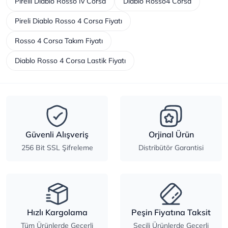
Pirelli Diablo Rosso Iv Corsa
Diablo Rosso4 Corsa
Pireli Diablo Rosso 4 Corsa Fiyatı
Rosso 4 Corsa Takım Fiyatı
Diablo Rosso 4 Corsa Lastik Fiyatı
Güvenli Alışveriş
Orjinal Ürün
256 Bit SSL Şifreleme
Distribütör Garantisi
Hızlı Kargolama
Peşin Fiyatına Taksit
Tüm Ürünlerde Geçerli
Seçili Ürünlerde Geçerli