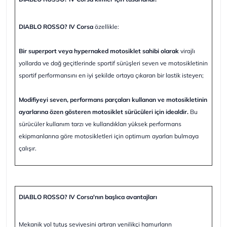
DIABLO ROSSO? IV Corsa
özellikle:
Bir superport veya hypernaked motosiklet sahibi olarak
virajlı
yollarda ve dağ geçitlerinde sportif sürüşleri seven ve motosikletinin
sportif performansını en iyi şekilde ortaya çıkaran bir lastik isteyen;
Modifiyeyi seven, performans parçaları kullanan ve motosikletinin
ayarlarına özen gösteren motosiklet sürücüleri için idealdir.
Bu
sürücüler kullanım tarzı ve kullandıkları yüksek performans
ekipmanlarına göre motosikletleri için optimum ayarları bulmaya
çalışır.
DIABLO ROSSO? IV Corsa'nın başlıca avantajları
Mekanik yol tutuş seviyesini artıran yenilikçi hamurların