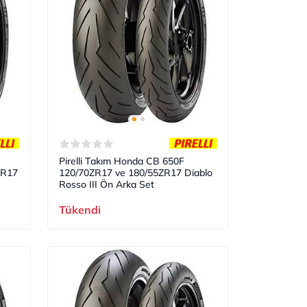
Pirelli Takım Honda CB 650F
ZR17
120/70ZR17 ve 180/55ZR17 Diablo
Rosso III Ön Arka Set
Tükendi