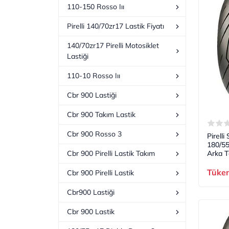
110-150 Rosso Iıı
Pirelli 140/70zr17 Lastik Fiyatı
140/70zr17 Pirelli Motosiklet
Lastiği
110-10 Rosso Iıı
Cbr 900 Lastiği
Cbr 900 Takım Lastik
Cbr 900 Rosso 3
Pirell
180/55
Arka T
Cbr 900 Pirelli Lastik Takım
Tüke
Cbr 900 Pirelli Lastik
Cbr900 Lastiği
Cbr 900 Lastik