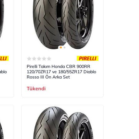
Pirelli Takım Honda CBR 900RR
blo
120/70ZR17 ve 180/55ZR17 Diablo
Rosso III Ön Arka Set
Tükendi