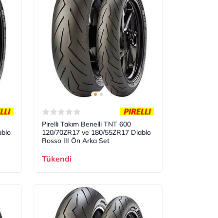
Pirelli Takım Benelli TNT 600
blo
120/70ZR17 ve 180/55ZR17 Diablo
Rosso III Ön Arka Set
Tükendi