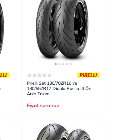
Pirelli Set 130/70ZR16 ve
n
180/55ZR17 Diablo Rosso III Ön
Arka Takım
Fiyat sorunuz