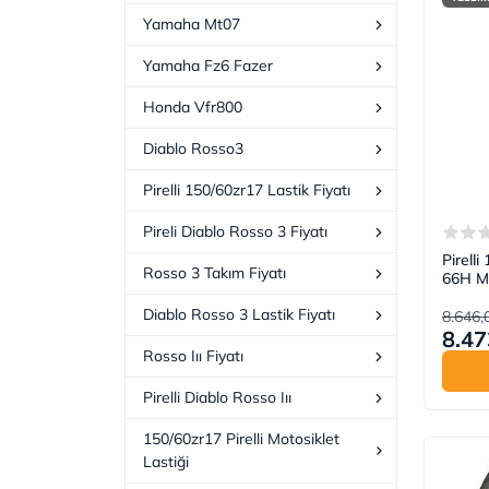
Yamaha Mt07
Yamaha Fz6 Fazer
Honda Vfr800
Diablo Rosso3
Pirelli 150/60zr17 Lastik Fiyatı
Pireli Diablo Rosso 3 Fiyatı
Pirell
Rosso 3 Takım Fiyatı
66H Mo
Diablo Rosso 3 Lastik Fiyatı
8.646,
8.47
Rosso Iıı Fiyatı
Pirelli Diablo Rosso Iıı
150/60zr17 Pirelli Motosiklet
Lastiği