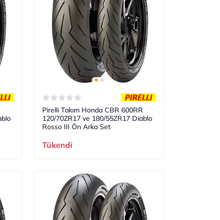
Pirelli Takım Honda CBR 600RR
blo
120/70ZR17 ve 180/55ZR17 Diablo
Rosso III Ön Arka Set
Tükendi