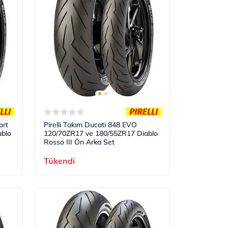
ort
Pirelli Takım Ducati 848 EVO
blo
120/70ZR17 ve 180/55ZR17 Diablo
Rosso III Ön Arka Set
Tükendi