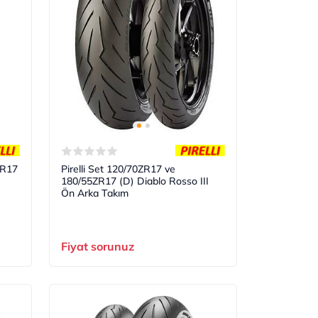
0R17
Pirelli Set 120/70ZR17 ve
180/55ZR17 (D) Diablo Rosso III
Ön Arka Takım
Fiyat sorunuz