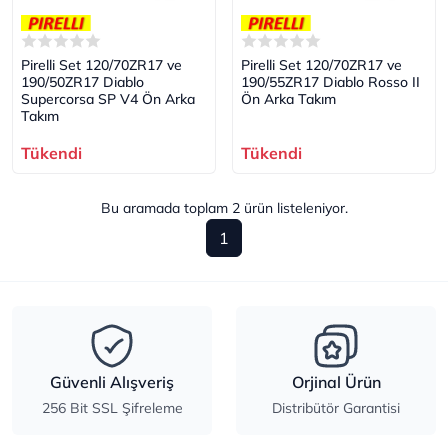
Pirelli Set 120/70ZR17 ve
Pirelli Set 120/70ZR17 ve
190/50ZR17 Diablo
190/55ZR17 Diablo Rosso II
Supercorsa SP V4 Ön Arka
Ön Arka Takım
Takım
Tükendi
Tükendi
Bu aramada toplam
2
ürün listeleniyor.
1
Güvenli Alışveriş
Orjinal Ürün
256 Bit SSL Şifreleme
Distribütör Garantisi