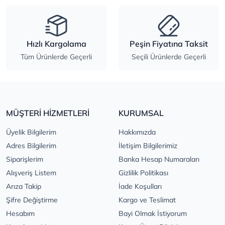
Hızlı Kargolama
Peşin Fiyatına Taksit
Tüm Ürünlerde Geçerli
Seçili Ürünlerde Geçerli
MÜŞTERİ HİZMETLERİ
KURUMSAL
Üyelik Bilgilerim
Hakkımızda
Adres Bilgilerim
İletişim Bilgilerimiz
Siparişlerim
Banka Hesap Numaraları
Alışveriş Listem
Gizlilik Politikası
Arıza Takip
İade Koşulları
Şifre Değiştirme
Kargo ve Teslimat
Hesabım
Bayi Olmak İstiyorum